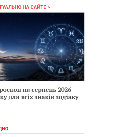
ТУАЛЬНО НА САЙТЕ
роскоп на серпень 2026
ку для всіх знаків зодіаку
ДИО