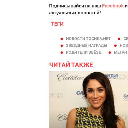
Подписывайся на наш
Facebook
и
актуальных новостей!
ТЕГИ
НОВОСТИ TOCHKA.NET
С
ЗВЕЗДНЫЕ НАГРАДЫ
НОВ
РОДИТЕЛИ ЗВЁЗД
МЕГАН
ЧИТАЙ ТАКЖЕ