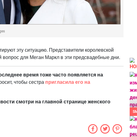
ges
тируют эту ситуацию. Представители королевской
ый вопрос для Меган Маркл в эти предсвадебные дни.
НО
оследнее время тоже часто появляется на
росит, чтобы сестра
пригласила его на
вости смотри на главной странице женского
S