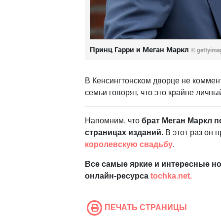
Принц Гарри и Меган Маркл
©
gettyima
В Кенсингтонском дворце не коммен
семьи говорят, что это крайне личн
Напомним, что
брат Меган Маркл п
страницах изданий.
В этот раз он п
королевскую свадьбу
.
Все самые яркие и интересные но
онлайн-ресурса
tochka.net.
ПЕЧАТЬ СТРАНИЦЫ