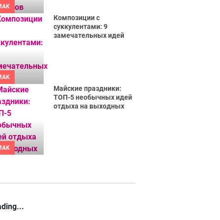
MAK
Композиции с
суккулентами: 9
замечательных идей
MAK
Майские праздники:
ТОП-5 необычных идей
отдыха на выходных
MAK
ding...