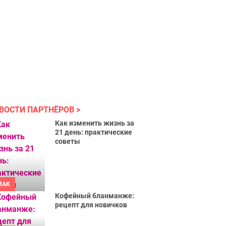
ВОСТИ ПАРТНЁРОВ
Как изменить жизнь за
21 день: практические
советы
MAK
Кофейный бланманже:
рецепт для новичков