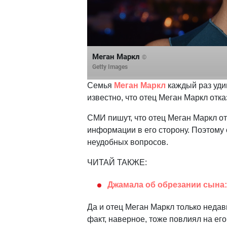
Меган Маркл
©
Getty Images
Семья
Меган Маркл
каждый раз уди
известно, что отец Меган Маркл отка
СМИ пишут, что отец Меган Маркл от
информации в его сторону. Поэтому 
неудобных вопросов.
ЧИТАЙ ТАКЖЕ:
Джамала об обрезании сына: 
Да и отец Меган Маркл только недав
факт, наверное, тоже повлиял на его