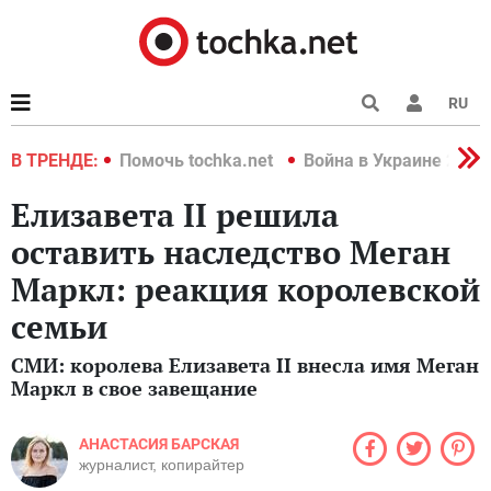
RU
краине 2022
В ТРЕНДЕ:
Помочь tochka.net
Война в Украине 2022
Елизавета II решила
оставить наследство Меган
Маркл: реакция королевской
семьи
СМИ: королева Елизавета II внесла имя Меган
Маркл в свое завещание
АНАСТАСИЯ БАРСКАЯ
журналист, копирайтер