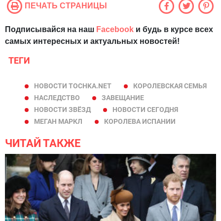
ПЕЧАТЬ СТРАНИЦЫ
Подписывайся на наш
Facebook
и будь в курсе всех
самых интересных и актуальных новостей!
ТЕГИ
НОВОСТИ TOCHKA.NET
КОРОЛЕВСКАЯ СЕМЬЯ
НАСЛЕДСТВО
ЗАВЕЩАНИЕ
НОВОСТИ ЗВЁЗД
НОВОСТИ СЕГОДНЯ
МЕГАН МАРКЛ
КОРОЛЕВА ИСПАНИИ
ЧИТАЙ ТАКЖЕ