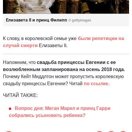
Елизавета II и принц Филипп
©
gettyimages
К слову, в королевской семье уже
были репетиции на
случай смерти
Елизаветы II.
Напомним, что
свадьба принцессы Евгении с ее
возлюбленным запланирована на осень 2018 года.
Почему Кейт Миддлтон может пропустить королевскую
свадьбу принцессы Евгении? Читай
по ссылке.
ЧИТАЙ ТАКЖЕ:
Вопрос дня: Меган Маркл и принц Гарри
собрались усыновить ребенка?