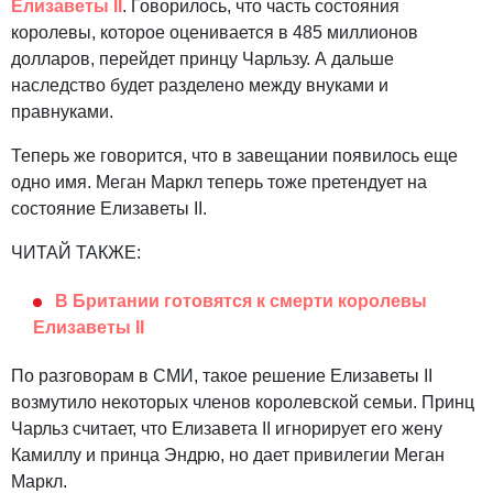
Елизаветы II
. Говорилось, что часть состояния
королевы, которое оценивается в 485 миллионов
долларов, перейдет принцу Чарльзу. А дальше
наследство будет разделено между внуками и
правнуками.
Теперь же говорится, что в завещании появилось еще
одно имя. Меган Маркл теперь тоже претендует на
состояние Елизаветы II.
ЧИТАЙ ТАКЖЕ:
В Британии готовятся к смерти королевы
Елизаветы II
По разговорам в СМИ, такое решение Елизаветы II
возмутило некоторых членов королевской семьи. Принц
Чарльз считает, что Елизавета II игнорирует его жену
Камиллу и принца Эндрю, но дает привилегии Меган
Маркл.