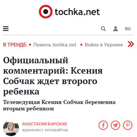
RU
краине 2022
В ТРЕНДЕ:
Помочь tochka.net
Война в Украине 2022
Официальный
комментарий: Ксения
Собчак ждет второго
ребенка
Телеведущая Ксения Собчак беременна
вторым ребенком
АНАСТАСИЯ БАРСКАЯ
журналист, копирайтер