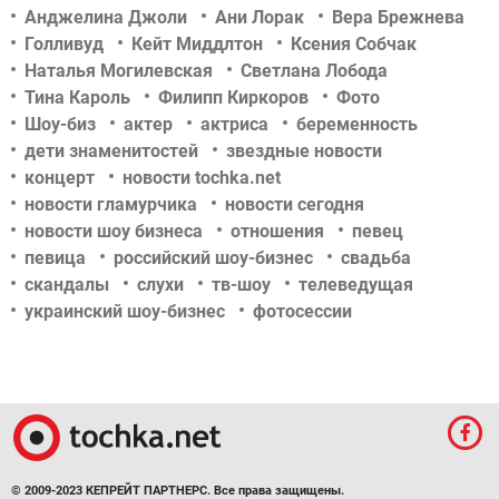
Анджелина Джоли
Ани Лорак
Вера Брежнева
Голливуд
Кейт Миддлтон
Ксения Собчак
Наталья Могилевская
Светлана Лобода
Тина Кароль
Филипп Киркоров
Фото
Шоу-биз
актер
актриса
беременность
дети знаменитостей
звездные новости
концерт
новости tochka.net
новости гламурчика
новости сегодня
новости шоу бизнеса
отношения
певец
певица
российский шоу-бизнес
свадьба
скандалы
слухи
тв-шоу
телеведущая
украинский шоу-бизнес
фотосессии
© 2009-2023 КЕПРЕЙТ ПАРТНЕРС. Все права защищены.