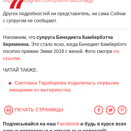
https://instagram.com/p/BnF5xuOhqqg
Других подробностей ни представитель, ни сама Собчак
с супругом не сообщают.
Напомним, что
супруга Бенедикта Камбербэтча
беременна
. Это стало ясно, когда Бенедикт Камбербэтч
посетил премию Эмми 2018 с женой. Фото смотри
по
ссылке.
ЧИТАЙ ТАКЖЕ:
Светлана Тарабарова поделилась первыми
эмоциями от материнства
ПЕЧАТЬ СТРАНИЦЫ
Подписывайся на наш
Facebook
и будь в курсе всех
самых интересных и актуальных новостей!