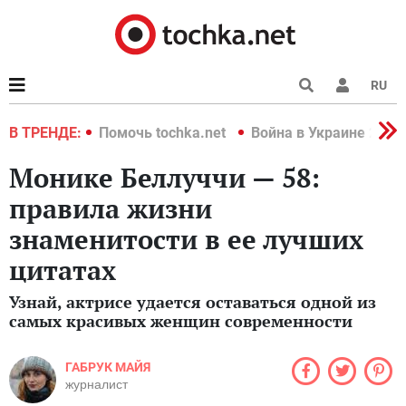
RU
краине 2022
В ТРЕНДЕ:
Помочь tochka.net
Война в Украине 2022
Монике Беллуччи — 58:
правила жизни
знаменитости в ее лучших
цитатах
Узнай, актрисе удается оставаться одной из
самых красивых женщин современности
ГАБРУК МАЙЯ
журналист