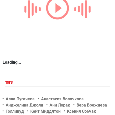
Loading...
ТЕГИ
Алла Пугачева
Анастасия Волочкова
Анджелина Джоли
Ани Лорак
Вера Брежнева
Голливуд
Кейт Миддлтон
Ксения Собчак