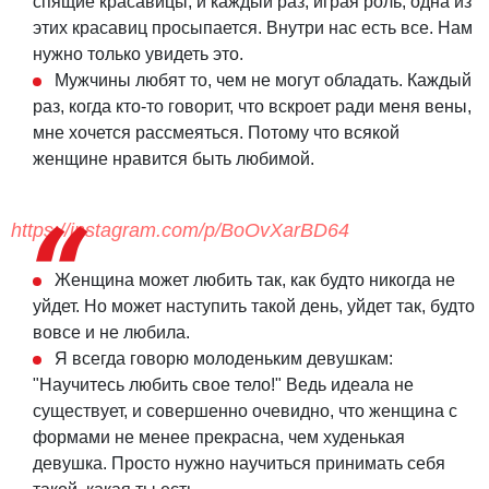
спящие красавицы, и каждый раз, играя роль, одна из
этих красавиц просыпается. Внутри нас есть все. Нам
нужно только увидеть это.
Мужчины любят то, чем не могут обладать. Каждый
раз, когда кто-то говорит, что вскроет ради меня вены,
мне хочется рассмеяться. Потому что всякой
женщине нравится быть любимой.
https://instagram.com/p/BoOvXarBD64
Женщина может любить так, как будто никогда не
уйдет. Но может наступить такой день, уйдет так, будто
вовсе и не любила.
Я всегда говорю молоденьким девушкам:
"Научитесь любить свое тело!" Ведь идеала не
существует, и совершенно очевидно, что женщина с
формами не менее прекрасна, чем худенькая
девушка. Просто нужно научиться принимать себя