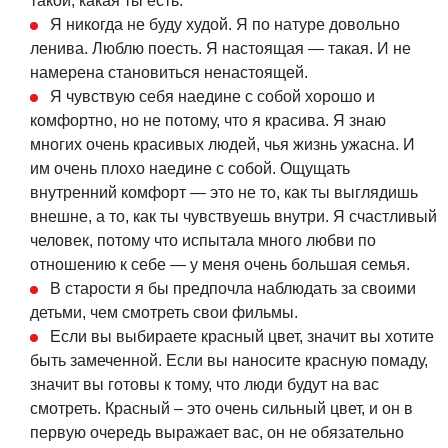
такой, какая ты есть.
Я никогда не буду худой. Я по натуре довольно
ленива. Люблю поесть. Я настоящая — такая. И не
намерена становиться ненастоящей.
Я чувствую себя наедине с собой хорошо и
комфортно, но не потому, что я красива. Я знаю
многих очень красивых людей, чья жизнь ужасна. И
им очень плохо наедине с собой. Ощущать
внутренний комфорт — это не то, как ты выглядишь
внешне, а то, как ты чувствуешь внутри. Я счастливый
человек, потому что испытала много любви по
отношению к себе — у меня очень большая семья.
В старости я бы предпочла наблюдать за своими
детьми, чем смотреть свои фильмы.
Если вы выбираете красный цвет, значит вы хотите
быть замеченной. Если вы наносите красную помаду,
значит вы готовы к тому, что люди будут на вас
смотреть. Красный – это очень сильный цвет, и он в
первую очередь выражает вас, он не обязательно