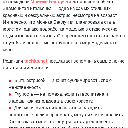
фотомодели
Монике Беллуччи
исполняется 58 лет.
Знаменитая итальянка — одна из самых стильных,
красивых и сексуальных актрис, несмотря на возраст.
Интересно, что Моника Беллуччи планировала стать
юристом, однако подработка моделью в студенческие
годы изменила ее жизнь. Со временем она отказывается
от учебы и полностью погружается в мир моделинга и
кино.
Редакция
tochka.net
предлагает вспомнить самые яркие
цитаты знаменитости.
Быть актрисой — значит сублимировать свою
женственность.
Глупость — не помеха, если ты воспитана и
знаешь, как использовать свою красоту.
Для меня очень важно искать и находить
необычные роли и проверять, могу ли я их исполнить.
Кто-то сказал мне, что внутри всех артистов есть