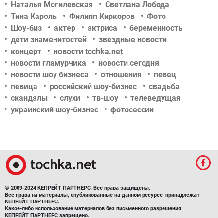
Наталья Могилевская
Светлана Лобода
Тина Кароль
Филипп Киркоров
Фото
Шоу-биз
актер
актриса
беременность
дети знаменитостей
звездные новости
концерт
новости tochka.net
новости гламурчика
новости сегодня
новости шоу бизнеса
отношения
певец
певица
российский шоу-бизнес
свадьба
скандалы
слухи
тв-шоу
телеведущая
украинский шоу-бизнес
фотосессии
© 2009-2024 КЕПРЕЙТ ПАРТНЕРС. Все права защищены.
Все права на материалы, опубликованные на данном ресурсе, принадлежат
КЕПРЕЙТ ПАРТНЕРС.
Какое-либо использование материалов без письменного разрешения
КЕПРЕЙТ ПАРТНЕРС запрещено.