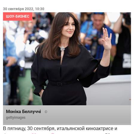
30 сентября 2022, 10:30
ШОУ-БИЗНЕС
Моніка Беллуччі
©
gettyimages
В пятницу, 30 сентября, итальянской киноактрисе и