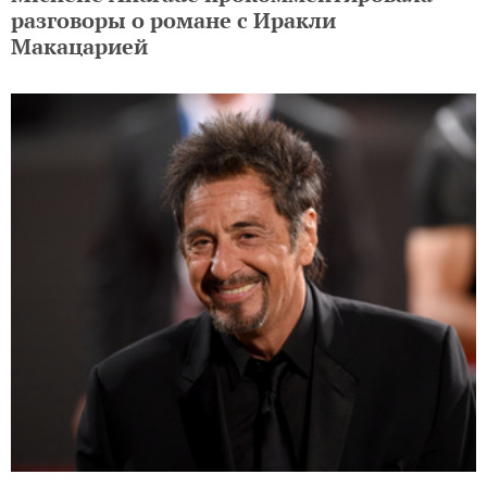
разговоры о романе с Иракли
Макацарией