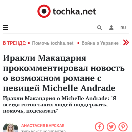
RU
краине 2022
В ТРЕНДЕ:
Помочь tochka.net
Война в Украине 2022
Иракли Макацария
прокомментировал новость
о возможном романе с
певицей Michelle Andrade
Иракли Макацария о Michelle Andrade: "Я
всегда готов таких людей поддержать,
помочь, подсказать"
АНАСТАСИЯ БАРСКАЯ
журналист, копирайтер