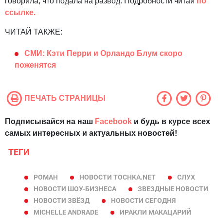
говорила, что подала на развод. Подробности читай
по
ссылке.
ЧИТАЙ ТАКЖЕ:
СМИ: Кэти Перри и Орландо Блум скоро
поженятся
ПЕЧАТЬ СТРАНИЦЫ
Подписывайся на наш
Facebook
и будь в курсе всех
самых интересных и актуальных новостей!
ТЕГИ
РОМАН
НОВОСТИ TOCHKA.NET
СЛУХ
НОВОСТИ ШОУ-БИЗНЕСА
ЗВЕЗДНЫЕ НОВОСТИ
НОВОСТИ ЗВЁЗД
НОВОСТИ СЕГОДНЯ
MICHELLE ANDRADE
ИРАКЛИ МАКАЦАРИЙ