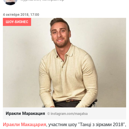
4 октября 2018, 17:00
ШОУ-БИЗНЕС
Иракли Маракация
© instagram.com/maqatsa
Иракли Макацария
, участник шоу "Танці з зірками 2018",