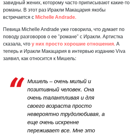
завидный жених, которому часто приписывают какие-то
романы. В этот раз Иракли Макацария якобы
встречается с
Michelle Andrade.
Певица Michelle Andrade уже говорила, что думает по
поводу разговоров о ее "романе" с Иракли. Артистка
сказала, что
у них просто хорошие отношения.
А
теперь и Иракли Макацария в интервью изданию Viva
заявил, как относится к Мишель:
Мишель – очень милый и
позитивный человек. Она
очень талантливая и для
своего возраста просто
невероятно трудолюбивая, а
еще очень искренне
переживает все. Мне это