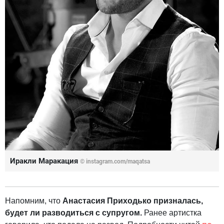
Иракли Маракация
© instagram.com/maqatsa
Напомним, что
Анастасия Приходько призналась,
будет ли разводиться с супругом.
Ранее артистка