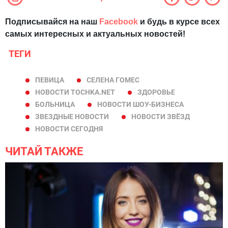
Подписывайся на наш
Facebook
и будь в курсе всех
самых интересных и актуальных новостей!
ТЕГИ
ПЕВИЦА
СЕЛЕНА ГОМЕС
НОВОСТИ TOCHKA.NET
ЗДОРОВЬЕ
БОЛЬНИЦА
НОВОСТИ ШОУ-БИЗНЕСА
ЗВЕЗДНЫЕ НОВОСТИ
НОВОСТИ ЗВЁЗД
НОВОСТИ СЕГОДНЯ
ЧИТАЙ ТАКЖЕ