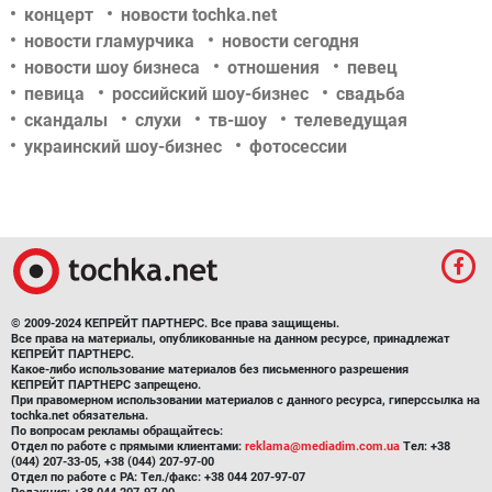
концерт
новости tochka.net
новости гламурчика
новости сегодня
новости шоу бизнеса
отношения
певец
певица
российский шоу-бизнес
свадьба
скандалы
слухи
тв-шоу
телеведущая
украинский шоу-бизнес
фотосессии
© 2009-2024 КЕПРЕЙТ ПАРТНЕРС. Все права защищены.
Все права на материалы, опубликованные на данном ресурсе, принадлежат
КЕПРЕЙТ ПАРТНЕРС.
Какое-либо использование материалов без письменного разрешения
КЕПРЕЙТ ПАРТНЕРС запрещено.
При правомерном использовании материалов с данного ресурса, гиперссылка на
tochka.net обязательна.
По вопросам рекламы обращайтесь:
Отдел по работе с прямыми клиентами:
reklama@mediadim.com.ua
Тел: +38
(044) 207-33-05, +38 (044) 207-97-00
Отдел по работе с РА: Тел./факс: +38 044 207-97-07