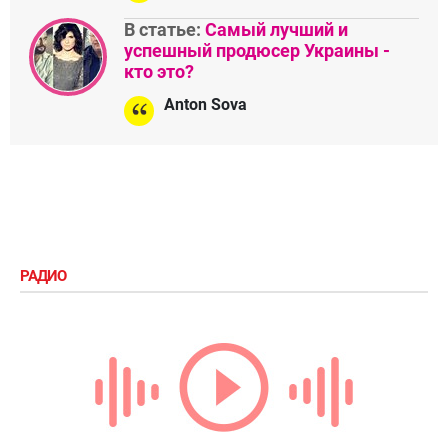
В статье:
Самый лучший и
успешный продюсер Украины -
кто это?
Anton Sova
РАДИО