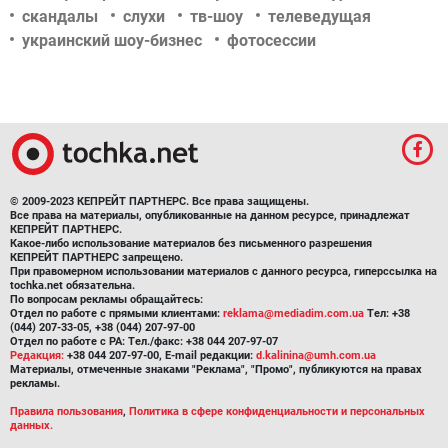
скандалы
слухи
тв-шоу
телеведущая
украинский шоу-бизнес
фотосессии
© 2009-2023 КЕПРЕЙТ ПАРТНЕРС. Все права защищены.
Все права на материалы, опубликованные на данном ресурсе, принадлежат
КЕПРЕЙТ ПАРТНЕРС.
Какое-либо использование материалов без письменного разрешения
КЕПРЕЙТ ПАРТНЕРС запрещено.
При правомерном использовании материалов с данного ресурса, гиперссылка на
tochka.net обязательна.
По вопросам рекламы обращайтесь:
Отдел по работе с прямыми клиентами:
reklama@mediadim.com.ua
Тел: +38
(044) 207-33-05, +38 (044) 207-97-00
Отдел по работе с РА: Тел./факс: +38 044 207-97-07
Редакция:
+38 044 207-97-00, E-mail редакции:
d.kalinina@umh.com.ua
Материалы, отмеченные знаками "Реклама", "Промо", публикуются на правах
рекламы.
Правила пользования
,
Политика в сфере конфиденциальности и персональных
данных.