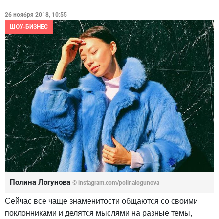
26 ноября 2018, 10:55
ШОУ-БИЗНЕС
Полина Логунова
© instagram.com/polinalogunova
Сейчас все чаще знаменитости общаются со своими
поклонниками и делятся мыслями на разные темы,