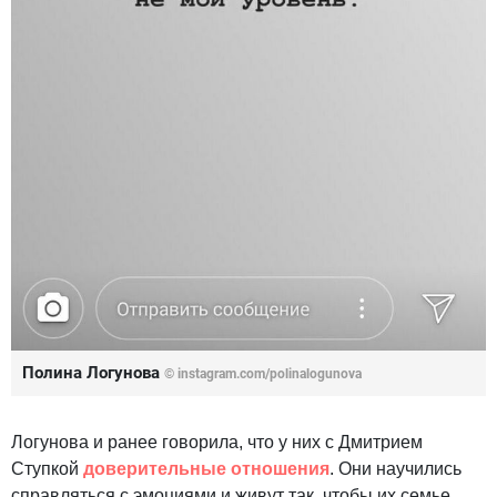
Полина Логунова
© instagram.com/polinalogunova
Логунова и ранее говорила, что у них с Дмитрием
Ступкой
доверительные отношения
. Они научились
справляться с эмоциями и живут так, чтобы их семье