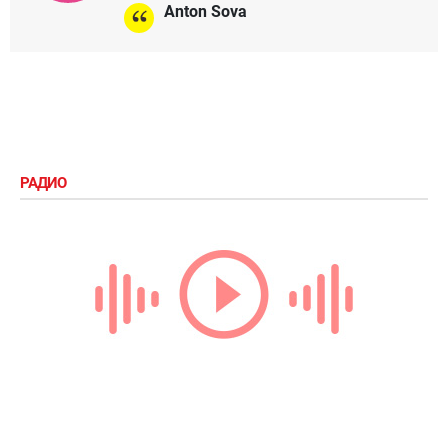
Anton Sova
РАДИО