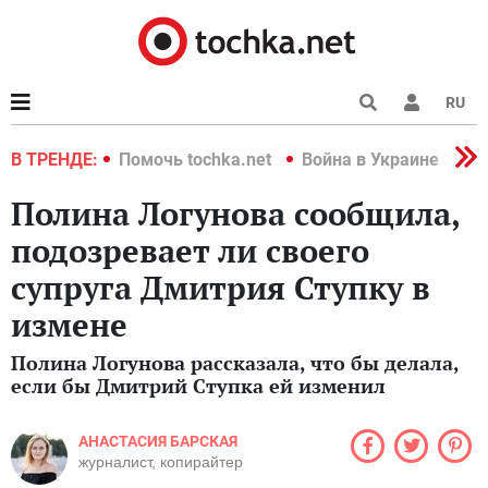
RU
краине 2022
В ТРЕНДЕ:
Помочь tochka.net
Война в Украине 2022
Полина Логунова сообщила,
подозревает ли своего
супруга Дмитрия Ступку в
измене
Полина Логунова рассказала, что бы делала,
если бы Дмитрий Ступка ей изменил
АНАСТАСИЯ БАРСКАЯ
журналист, копирайтер