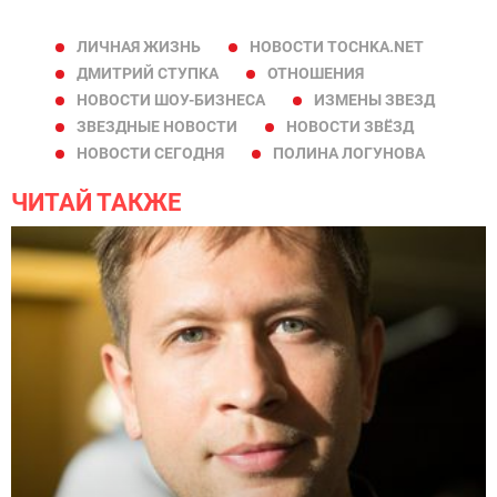
ЛИЧНАЯ ЖИЗНЬ
НОВОСТИ TOCHKA.NET
ДМИТРИЙ СТУПКА
ОТНОШЕНИЯ
НОВОСТИ ШОУ-БИЗНЕСА
ИЗМЕНЫ ЗВЕЗД
ЗВЕЗДНЫЕ НОВОСТИ
НОВОСТИ ЗВЁЗД
НОВОСТИ СЕГОДНЯ
ПОЛИНА ЛОГУНОВА
ЧИТАЙ ТАКЖЕ