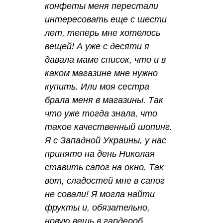
конфеты меня перестали
интересовать еще с шести
лет, теперь мне хотелось
вещей! А уже с десяти я
давала маме список, что и в
каком магазине мне нужно
купить. Или моя сестра
брала меня в магазины. Так
что уже тогда знала, что
такое качественный шопинг.
Я с Западной Украины, у нас
принято на день Николая
ставить сапог на окно. Так
вот, сладостей мне в сапог
не совали! Я могла найти
фрукты и, обязательно,
новую вещь в гардероб.