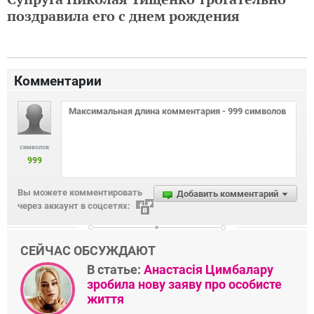
поздравила его с днем рождения
Комментарии
символов
999
Вы можете комментировать
Добавить комментарий
через аккаунт в соцсетях:
СЕЙЧАС ОБСУЖДАЮТ
В статье:
Анастасія Цимбалару
зробила нову заяву про особисте
життя