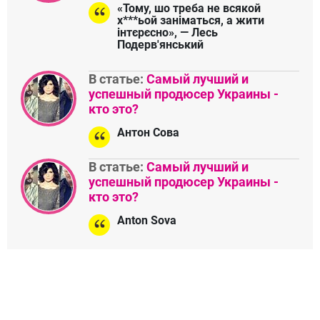
«Тому, шо треба не всякой
х***ьой заніматься, а жити
інтєрєсно», — Лесь
Подерв'янський
В статье:
Самый лучший и
успешный продюсер Украины -
кто это?
Антон Сова
В статье:
Самый лучший и
успешный продюсер Украины -
кто это?
Anton Sova