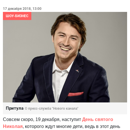
17 декабря 2018, 13:00
ШОУ-БИЗНЕС
Притула
© пресс-служба "Нового канала"
Совсем скоро, 19 декабря, наступит
День святого
Николая
, которого ждут многие дети, ведь в этот день