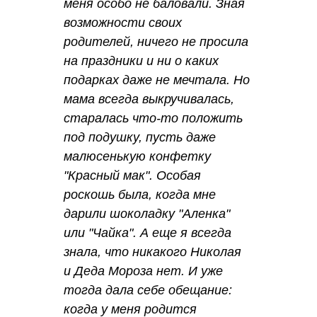
меня особо не баловали. Зная
возможности своих
родителей, ничего не просила
на праздники и ни о каких
подарках даже не мечтала. Но
мама всегда выкручивалась,
старалась что-то положить
под подушку, пусть даже
малюсенькую конфетку
"Красный мак". Особая
роскошь была, когда мне
дарили шоколадку "Аленка"
или "Чайка". А еще я всегда
знала, что никакого Николая
и Деда Мороза нет. И уже
тогда дала себе обещание:
когда у меня родится