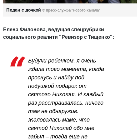
Педан с дочкой
© пресс-служба "Нового канала"
Елена Филонова, ведущая спецрубрики
социального реалити "Ревизор с Тищенко":
Будучи ребенком, я очень
ждала того момента, когда
проснусь и найду под
подушкой подарок от
святого Николая. И каждый
раз расстраивалась, ничего
там не обнаружив.
Жаловалась маме, что
святой Николай обо мне
забыл – тогда еще не