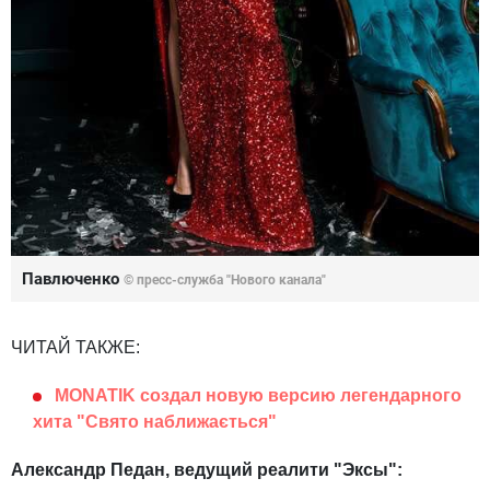
Павлюченко
© пресс-служба "Нового канала"
ЧИТАЙ ТАКЖЕ:
MONATIK создал новую версию легендарного
хита "Свято наближається"
Александр Педан, ведущий реалити "Эксы":