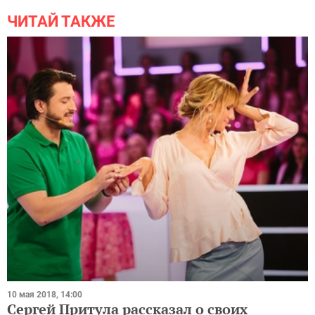
ЧИТАЙ ТАКЖЕ
10 мая 2018, 14:00
Сергей Притула рассказал о своих