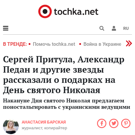
RU
краине 2022
В ТРЕНДЕ:
Помочь tochka.net
Война в Украине 2022
Сергей Притула, Александр
Педан и другие звезды
рассказали о подарках на
День святого Николая
Накануне Дня святого Николая предлагаем
поностальгировать с украинскими ведущими
АНАСТАСИЯ БАРСКАЯ
журналист, копирайтер