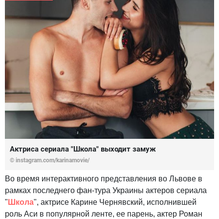
Актриса сериала "Школа" выходит замуж
© instagram.com/karinamovie/
Во время интерактивного представления во Львове в
рамках последнего фан-тура Украины актеров сериала
"
Школа
", актрисе Карине Чернявский, исполнившей
роль Аси в популярной ленте, ее парень, актер Роман