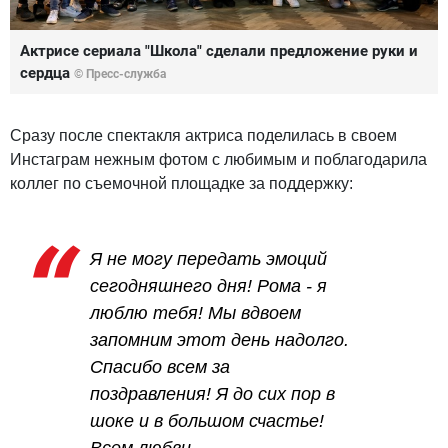
Актрисе сериала "Школа" сделали предложение руки и
сердца
© Пресс-служба
Сразу после спектакля актриса поделилась в своем
Инстаграм нежным фотом с любимым и поблагодарила
коллег по съемочной площадке за поддержку:
Я не могу передать эмоций
сегодняшнего дня! Рома - я
люблю тебя! Мы вдвоем
запомним этот день надолго.
Спасибо всем за
поздравления! Я до сих пор в
шоке и в большом счастье!
Всем любви