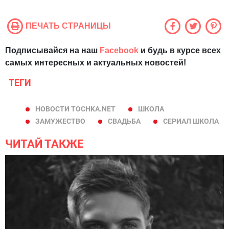
ПЕЧАТЬ СТРАНИЦЫ
Подписывайся на наш
Facebook
и будь в курсе всех
самых интересных и актуальных новостей!
ТЕГИ
НОВОСТИ TOCHKA.NET
ШКОЛА
ЗАМУЖЕСТВО
СВАДЬБА
СЕРИАЛ ШКОЛА
ЧИТАЙ ТАКЖЕ