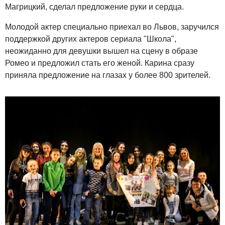
Магрицкий, сделал предложение руки и сердца.
Молодой актер специально приехал во Львов, заручился
поддержкой других актеров сериала "Школа",
неожиданно для девушки вышел на сцену в образе
Ромео и предложил стать его женой. Карина сразу
приняла предложение на глазах у более 800 зрителей.