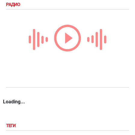
РАДИО
Loading...
ТЕГИ