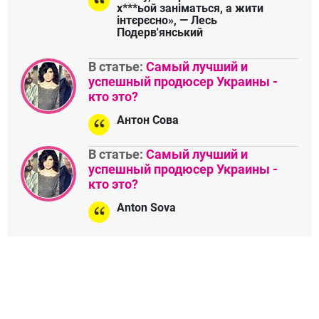
х***ьой заніматься, а жити
інтєрєсно», — Лесь
Подерв'янський
В статье:
Самый лучший и
успешный продюсер Украины -
кто это?
Антон Сова
В статье:
Самый лучший и
успешный продюсер Украины -
кто это?
Anton Sova