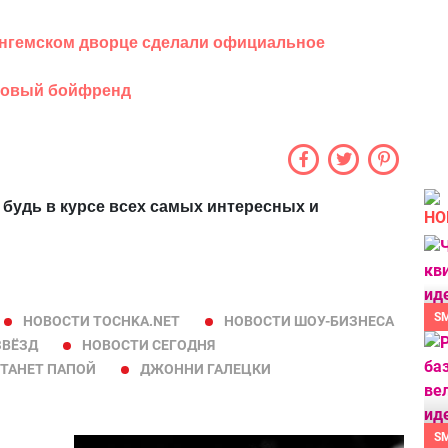
ингемском дворце сделали официальное
 новый бойфренд
 будь в курсе всех самых интересных и
НО
S
НОВОСТИ TOCHKA.NET
НОВОСТИ ШОУ-БИЗНЕСА
ЗВЁЗД
НОВОСТИ СЕГОДНЯ
ТАНЕТ ПАПОЙ
ДЖОННИ ГАЛЕЦКИ
S