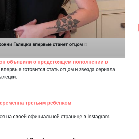
жонни Галецки впервые станет отцом
©
тон объявили о предстоящем пополнении в
и впервые готовится стать отцом и звезда сериала
алецки.
беременна третьим ребёнком
я на своей официальной странице в Instagram.