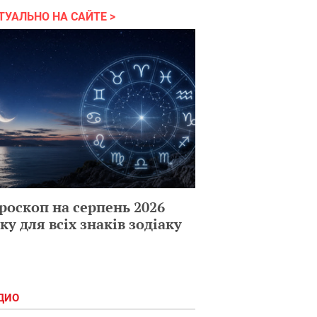
ТУАЛЬНО НА САЙТЕ
роскоп на серпень 2026
ку для всіх знаків зодіаку
ДИО