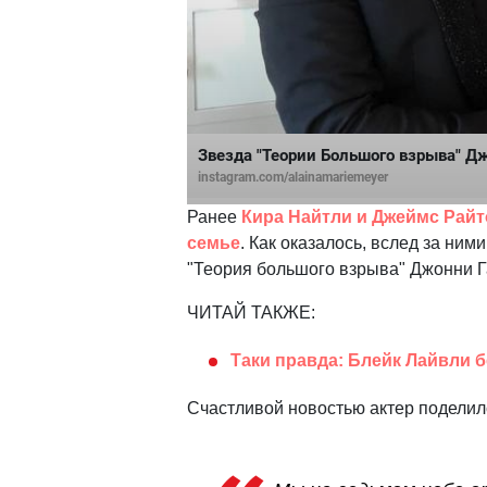
Звезда "Теории Большого взрыва" Д
instagram.com/alainamariemeyer
Ранее
Кира Найтли и Джеймс Рай
семье
. Как оказалось, вслед за ним
"Теория большого взрыва" Джонни Г
ЧИТАЙ ТАКЖЕ:
Таки правда: Блейк Лайвли 
Счастливой новостью актер поделилс