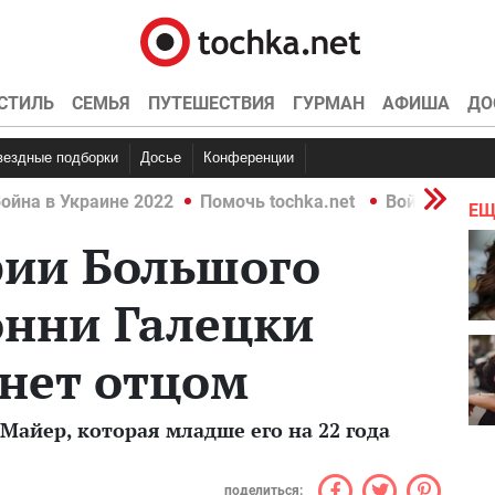
СТИЛЬ
СЕМЬЯ
ПУТЕШЕСТВИЯ
ГУРМАН
АФИША
ДО
Звездные подборки
Досье
Конференции
ойна в Украине 2022
Помочь tochka.net
Война в Укр
ЕЩ
рии Большого
онни Галецки
нет отцом
Майер, которая младше его на 22 года
поделиться: