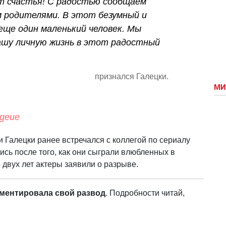
т счастья! С радостью сообщаем
м родителями. В этот безумный и
еще один маленький человек. Мы
ашу личную жизнь в этот радостный
признался Галецки.
МИ
Pgeue
и Галецки ранее встречался с коллегой по сериалу
сь после того, как они сыграли влюбленных в
 двух лет актеры заявили о разрыве.
ментировала свой развод
. Подробности читай,