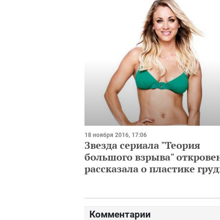
18 ноября 2016, 17:06
Звезда сериала "Теория
большого взрыва" открове
рассказала о пластике гру
Комментарии