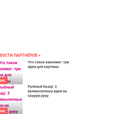
ВОСТИ ПАРТНЁРОВ
Что такое квиллинг: три
идеи для картины
MAK
Рыбный базар: 3
великолепных идеи на
скорую руку
MAK