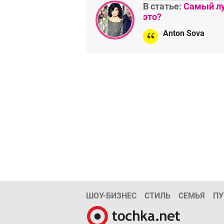
В статье:
Самый лу
это?
Anton Sova
ШОУ-БИЗНЕС
СТИЛЬ
СЕМЬЯ
ПУ