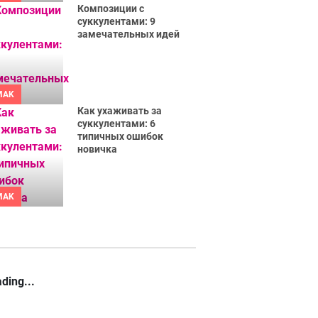
Композиции с
суккулентами: 9
замечательных идей
MAK
Как ухаживать за
суккулентами: 6
типичных ошибок
новичка
MAK
ding...