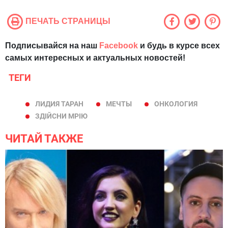
ПЕЧАТЬ СТРАНИЦЫ
Подписывайся на наш
Facebook
и будь в курсе всех
самых интересных и актуальных новостей!
ТЕГИ
ЛИДИЯ ТАРАН
МЕЧТЫ
ОНКОЛОГИЯ
ЗДІЙСНИ МРІЮ
ЧИТАЙ ТАКЖЕ