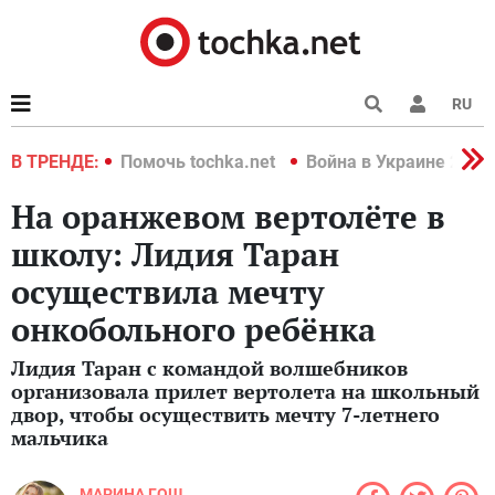
RU
краине 2022
В ТРЕНДЕ:
Помочь tochka.net
Война в Украине 2022
На оранжевом вертолёте в
школу: Лидия Таран
осуществила мечту
онкобольного ребёнка
Лидия Таран с командой волшебников
организовала прилет вертолета на школьный
двор, чтобы осуществить мечту 7-летнего
мальчика
МАРИНА ГОШ