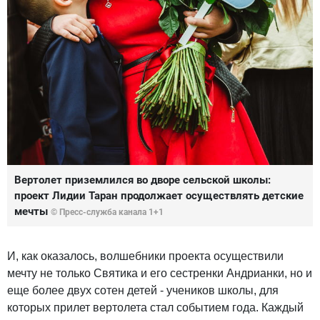
Вертолет приземлился во дворе сельской школы:
проект Лидии Таран продолжает осуществлять детские
мечты
© Пресс-служба канала 1+1
И, как оказалось, волшебники проекта осуществили
мечту не только Святика и его сестренки Андрианки, но и
еще более двух сотен детей - учеников школы, для
которых прилет вертолета стал событием года. Каждый