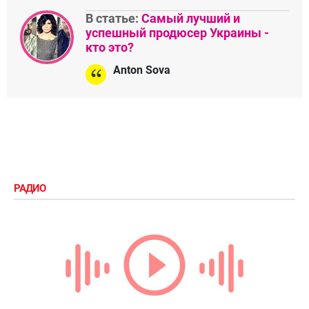
В статье:
Самый лучший и
успешный продюсер Украины -
кто это?
Anton Sova
РАДИО