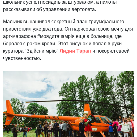
школьник успел посидеть за штурвалом, а пилоты
рассказывали об управлении вертолета.
Мальчик вынашивал секретный план триумфального
приветствия уже два года. Он нарисовал свою мечту для
арт-марафона #моядитячамрія еще в больнице, где
боролся с раком крови. Этот рисунок и попал в руки
куратора "Здійсни мрію"
Лидии Таран
и покорил своей
чувственностью.