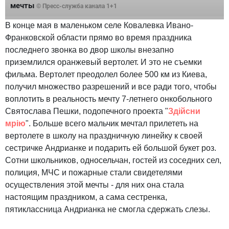
мечты
© Пресс-служба канала 1+1
В конце мая в маленьком селе Ковалевка Ивано-
Франковской области прямо во время праздника
последнего звонка во двор школы внезапно
приземлился оранжевый вертолет. И это не съемки
фильма. Вертолет преодолел более 500 км из Киева,
получил множество разрешений и все ради того, чтобы
воплотить в реальность мечту 7-летнего онкобольного
Святослава Пешки, подопечного проекта "
Здійсни
мрію
". Больше всего мальчик мечтал прилететь на
вертолете в школу на праздничную линейку к своей
сестричке Андрианке и подарить ей большой букет роз.
Сотни школьников, односельчан, гостей из соседних сел,
полиция, МЧС и пожарные стали свидетелями
осуществления этой мечты - для них она стала
настоящим праздником, а сама сестренка,
пятиклассница Андрианка не смогла сдержать слезы.