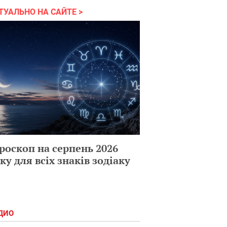
ТУАЛЬНО НА САЙТЕ
роскоп на серпень 2026
ку для всіх знаків зодіаку
ДИО