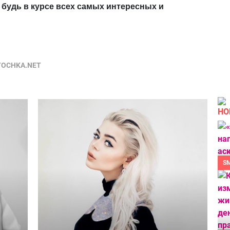
 будь в курсе всех самых интересных и
TOCHKA.NET
НО
S