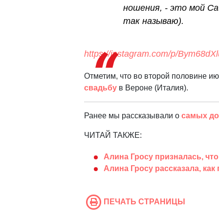
ношения, - это мой С
так называю).
https://instagram.com/p/Bym68dX
Отметим, что во второй половине и
свадьбу
в Вероне (Италия).
Ранее мы рассказывали о
самых до
ЧИТАЙ ТАКЖЕ:
Алина Гросу призналась, что
Алина Гросу рассказала, как
ПЕЧАТЬ СТРАНИЦЫ