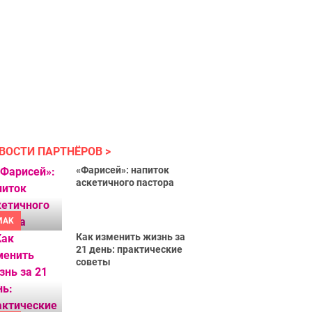
ВОСТИ ПАРТНЁРОВ
«Фарисей»: напиток
аскетичного пастора
MAK
Как изменить жизнь за
21 день: практические
советы