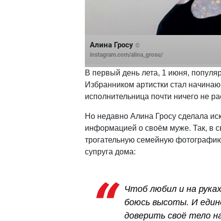
Алина Гросу
©
instagram.com/alina_grosu/
В первый день лета, 1 июня, попул
Избранником артистки стал начина
исполнительница почти ничего не ра
Но недавно Алина Гросу сделала ис
информацией о своём муже. Так, в с
трогательную семейную фотографию, 
супруга дома:
Чтоб любил и на руках
боюсь высоты. И един
доверить своё тело н