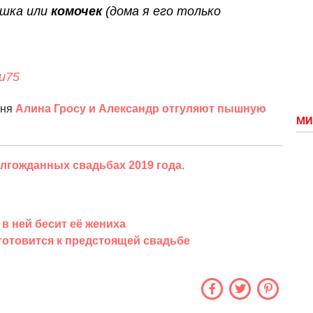
ашка или
комочек
(дома я его только
lu75
юня
Алина Гросу и Александр отгуляют пышную
МИ
лгожданных свадьбах 2019 года.
 в ней бесит её жениха
 готовится к предстоящей свадьбе