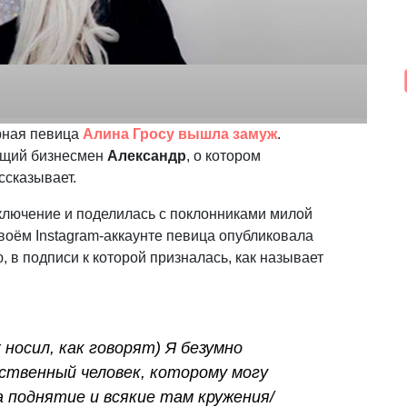
ярная певица
Алина Гросу вышла замуж
.
ющий бизнесмен
Александр
, о котором
ссказывает.
ключение и поделилась с поклонниками милой
воём Instagram-аккаунте певица опубликовала
в подписи к которой призналась, как называет
 носил, как говорят) Я безумно
ственный человек, которому могу
а поднятие и всякие там кружения/