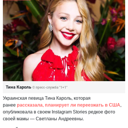
Тина Кароль
© пресс-служба "1+1"
Украинская певица Тина Кароль, которая
ранее
рассказала, планирует ли переезжать в США
,
опубликовала в своем Instagram Stories редкое фото
своей мамы — Светланы Андреевны.