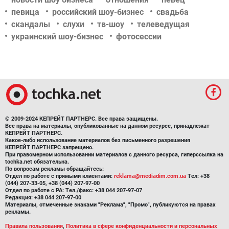
певица
российский шоу-бизнес
свадьба
скандалы
слухи
тв-шоу
телеведущая
украинский шоу-бизнес
фотосессии
© 2009-2024 КЕПРЕЙТ ПАРТНЕРС. Все права защищены.
Все права на материалы, опубликованные на данном ресурсе, принадлежат
КЕПРЕЙТ ПАРТНЕРС.
Какое-либо использование материалов без письменного разрешения
КЕПРЕЙТ ПАРТНЕРС запрещено.
При правомерном использовании материалов с данного ресурса, гиперссылка на
tochka.net обязательна.
По вопросам рекламы обращайтесь:
Отдел по работе с прямыми клиентами:
reklama@mediadim.com.ua
Тел: +38
(044) 207-33-05, +38 (044) 207-97-00
Отдел по работе с РА: Тел./факс: +38 044 207-97-07
Редакция: +38 044 207-97-00
Материалы, отмеченные знаками "Реклама", "Промо", публикуются на правах
рекламы.
Правила пользования
,
Политика в сфере конфиденциальности и персональных