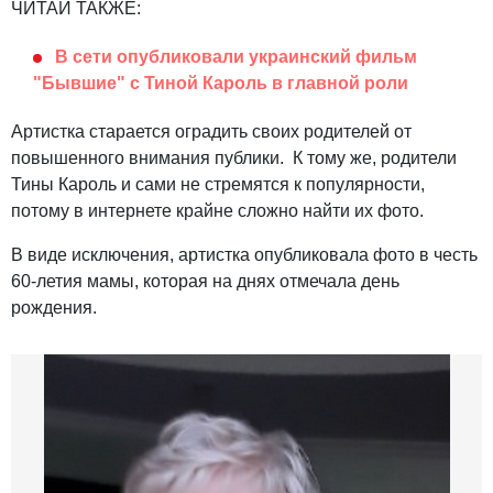
ЧИТАЙ ТАКЖЕ:
В сети опубликовали украинский фильм
"Бывшие" с Тиной Кароль в главной роли
Артистка старается оградить своих родителей от
повышенного внимания публики. К тому же, родители
Тины Кароль и сами не стремятся к популярности,
потому в интернете крайне сложно найти их фото.
В виде исключения, артистка опубликовала фото в честь
60-летия мамы, которая на днях отмечала день
рождения.