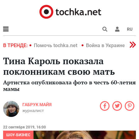
RU
краине 2022
В ТРЕНДЕ:
Помочь tochka.net
Война в Украине 2022
Тина Кароль показала
поклонникам свою мать
Артистка опубликовала фото в честь 60-летия
мамы
ГАБРУК МАЙЯ
журналист
22 сентября 2019, 16:00
ШОУ-БИЗНЕС