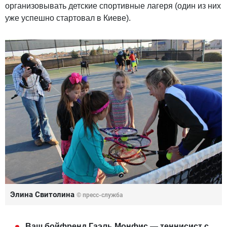
организовывать детские спортивные лагеря (один из них
уже успешно стартовал в Киеве).
Элина Свитолина
© пресс-служба
Ваш бойфренд Гаэль Монфис ― теннисист с