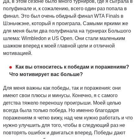
Да, в этом сезоне было много турниров, где я сыграла в
полуфинале и, к сожалению, всего один раз попала в
финал. Это был очень обидный финал WTA Finals в
Шэньчжэне, который я проиграла. Самыми яркими же
для меня были два полуфинала на турнирах Большого
шлема: Wimbledon и US Open. Они стали маленьким
шажком вперед к моей главной цели и отличной
мотивацией.
Как вы относитесь к победам и поражениям?
Что мотивирует вас больше?
Для меня важны как победы, так и поражения: они
имеют свои плюсы и минусы. Конечно, я с самого
детства тяжело переношу проигрыши. Моей целью
всегда была только победа. Но именно благодаря
поражениям я четко вижу, над чем нужно работать и что
нужно улучшить для того, чтобы в следующий раз не
повторять ошибок и двигаться вперед. Победы дают