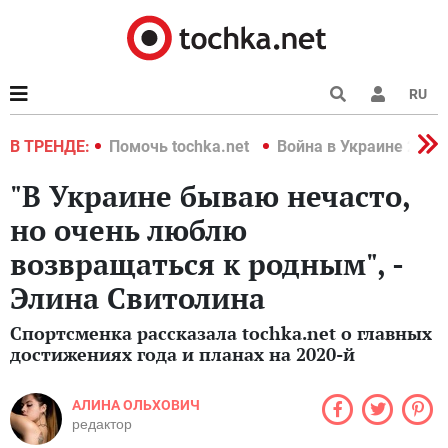
RU
краине 2022
В ТРЕНДЕ:
Помочь tochka.net
Война в Украине 2022
"В Украине бываю нечасто,
но очень люблю
возвращаться к родным", -
Элина Свитолина
Спортсменка рассказала tochka.net о главных
достижениях года и планах на 2020-й
АЛИНА ОЛЬХОВИЧ
редактор