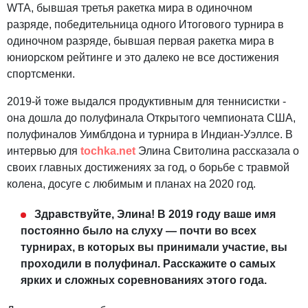
WTA, бывшая третья ракетка мира в одиночном
разряде, победительница одного Итогового турнира в
одиночном разряде, бывшая первая ракетка мира в
юниорском рейтинге и это далеко не все достижения
спортсменки.
2019-й тоже выдался продуктивным для теннисистки -
она дошла до полуфинала Открытого чемпионата США,
полуфиналов Уимблдона и турнира в Индиан-Уэллсе. В
интервью для
tochka.net
Элина Свитолина рассказала о
своих главных достижениях за год, о борьбе с травмой
колена, досуге с любимым и планах на 2020 год.
Здравствуйте, Элина! В 2019 году ваше имя
постоянно было на слуху ― почти во всех
турнирах, в которых вы принимали участие, вы
проходили в полуфинал. Расскажите о самых
ярких и сложных соревнованиях этого года.