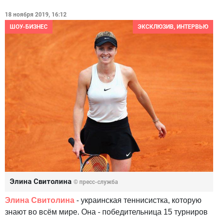
18 ноября 2019, 16:12
ШОУ-БИЗНЕС
ЭКСКЛЮЗИВ, ИНТЕРВЬЮ
Элина Свитолина
© пресс-служба
Элина Свитолина
- украинская теннисистка, которую
знают во всём мире. Она - победительница 15 турниров