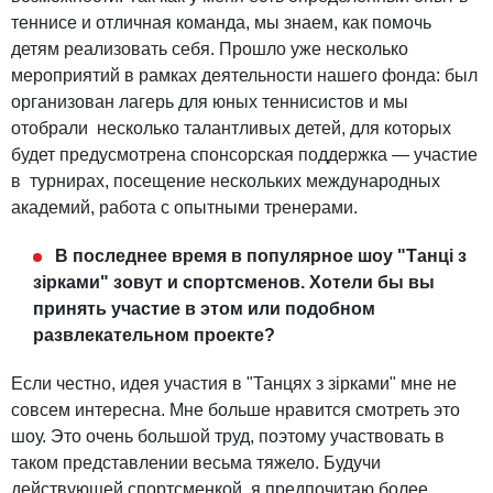
теннисе и отличная команда, мы знаем, как помочь
детям реализовать себя. Прошло уже несколько
мероприятий в рамках деятельности нашего фонда: был
организован лагерь для юных теннисистов и мы
отобрали несколько талантливых детей, для которых
будет предусмотрена спонсорская поддержка ― участие
в турнирах, посещение нескольких международных
академий, работа с опытными тренерами.
В последнее время в популярное шоу "Танці з
зірками" зовут и спортсменов. Хотели бы вы
принять участие в этом или подобном
развлекательном проекте?
Если честно, идея участия в "Танцях з зірками" мне не
совсем интересна. Мне больше нравится смотреть это
шоу. Это очень большой труд, поэтому участвовать в
таком представлении весьма тяжело. Будучи
действующей спортсменкой, я предпочитаю более