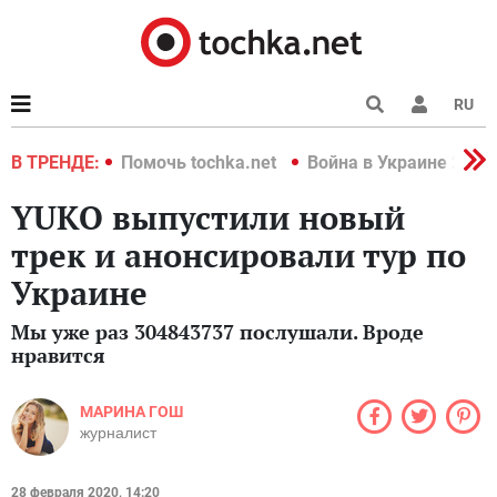
RU
краине 2022
В ТРЕНДЕ:
Помочь tochka.net
Война в Украине 2022
YUKO выпустили новый
трек и анонсировали тур по
Украине
Мы уже раз 304843737 послушали. Вроде
нравится
МАРИНА ГОШ
журналист
28 февраля 2020, 14:20