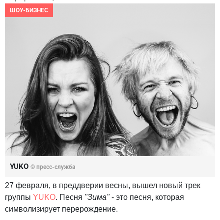
ШОУ-БИЗНЕС
YUKO
© пресс-служба
27 февраля, в преддверии весны, вышел новый трек
группы
YUKO
. Песня
"Зима"
- это песня, которая
символизирует перерождение.