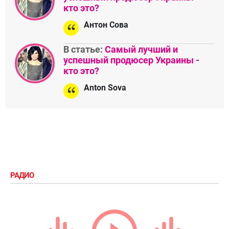
кто это?
Антон Сова
В статье:
Самый лучший и
успешный продюсер Украины -
кто это?
Anton Sova
РАДИО