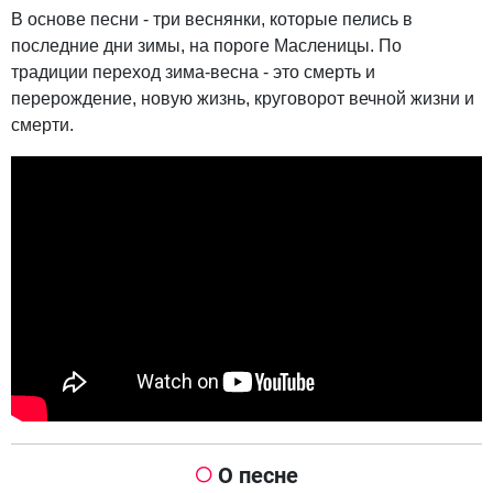
В основе песни - три веснянки, которые пелись в
последние дни зимы, на пороге Масленицы. По
традиции переход зима-весна - это смерть и
перерождение, новую жизнь, круговорот вечной жизни и
смерти.
О песне