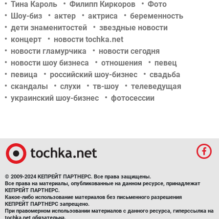
Тина Кароль
Филипп Киркоров
Фото
Шоу-биз
актер
актриса
беременность
дети знаменитостей
звездные новости
концерт
новости tochka.net
новости гламурчика
новости сегодня
новости шоу бизнеса
отношения
певец
певица
российский шоу-бизнес
свадьба
скандалы
слухи
тв-шоу
телеведущая
украинский шоу-бизнес
фотосессии
© 2009-2024 КЕПРЕЙТ ПАРТНЕРС. Все права защищены.
Все права на материалы, опубликованные на данном ресурсе, принадлежат
КЕПРЕЙТ ПАРТНЕРС.
Какое-либо использование материалов без письменного разрешения
КЕПРЕЙТ ПАРТНЕРС запрещено.
При правомерном использовании материалов с данного ресурса, гиперссылка на
tochka.net обязательна.