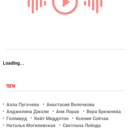
Loading...
ТЕГИ
Алла Пугачева
Анастасия Волочкова
Анджелина Джоли
Ани Лорак
Вера Брежнева
Голливуд
Кейт Миддлтон
Ксения Собчак
Наталья Могилевская
Светлана Лобода