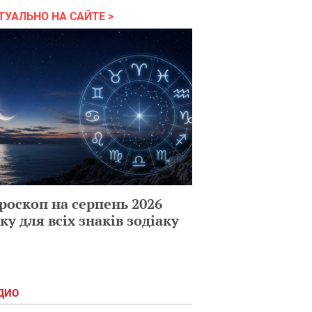
ТУАЛЬНО НА САЙТЕ
роскоп на серпень 2026
ку для всіх знаків зодіаку
ДИО