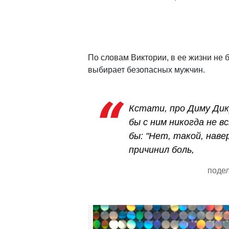
По словам Виктории, в ее жизни не 
выбирает безопасных мужчин.
Кстати, про Диму Дик
бы с ним никогда не 
бы: "Нет, такой, наве
причинил боль,
подел