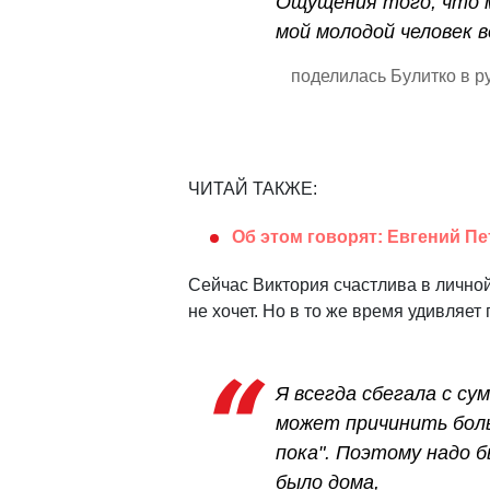
Ощущения того, что 
мой молодой человек 
поделилась Булитко в р
ЧИТАЙ ТАКЖЕ:
Об этом говорят: Евгений Пе
Сейчас Виктория счастлива в лично
не хочет. Но в то же время удивляет
Я всегда сбегала с су
может причинить боль.
пока". Поэтому надо б
было дома,