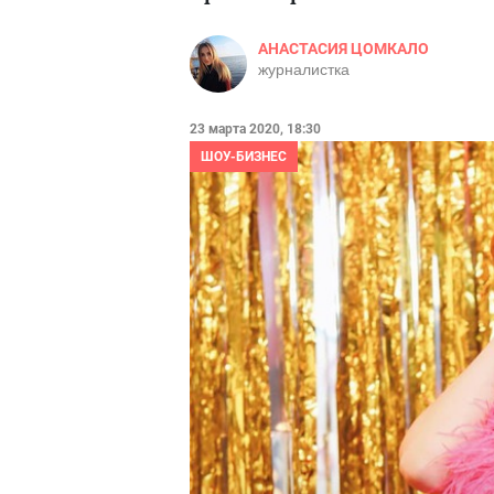
АНАСТАСИЯ ЦОМКАЛО
журналистка
23 марта 2020, 18:30
ШОУ-БИЗНЕС