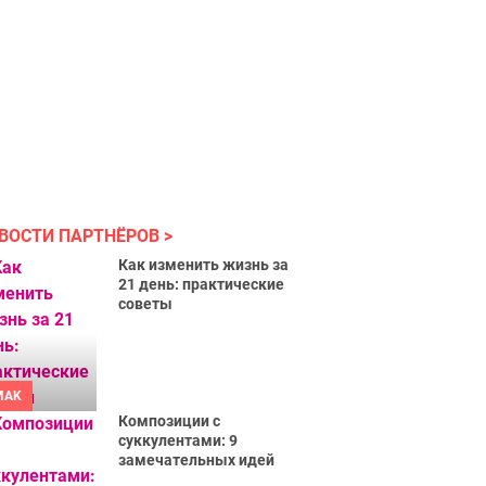
ВОСТИ ПАРТНЁРОВ
Как изменить жизнь за
21 день: практические
советы
MAK
Композиции с
суккулентами: 9
замечательных идей