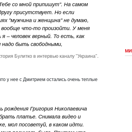
"Тебе со мной припишут". На самом
другу присутствует. Но если
ях "мужчина и женщина" не думаю,
 вообще что-то произойти. У меня
 я – человек верный. То есть, как
 надо быть свободными,
МИ
тория Булитко в интервью каналу "Украина".
что у нее с Дмитрием остались очень теплые
нь рождения Григория Николаевича
ыбрать платье. Снимала видео и
е, мол посоветуй, в каком идти.