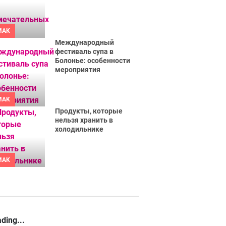
MAK
Международный
фестиваль супа в
Болонье: особенности
мероприятия
MAK
Продукты, которые
нельзя хранить в
холодильнике
MAK
ding...