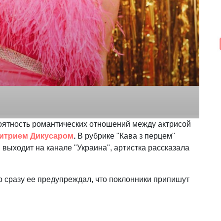
оятность романтических отношений между актрисой
итрием Дикусаром
.
В рубрике "Кава з перцем"
 выходит на канале "Украина", артистка рассказала
р сразу ее предупреждал, что поклонники припишут