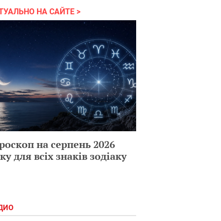
ТУАЛЬНО НА САЙТЕ
роскоп на серпень 2026
ку для всіх знаків зодіаку
ДИО