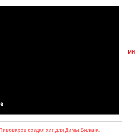
МИ
Пивоваров создал хит для Димы Билана
.