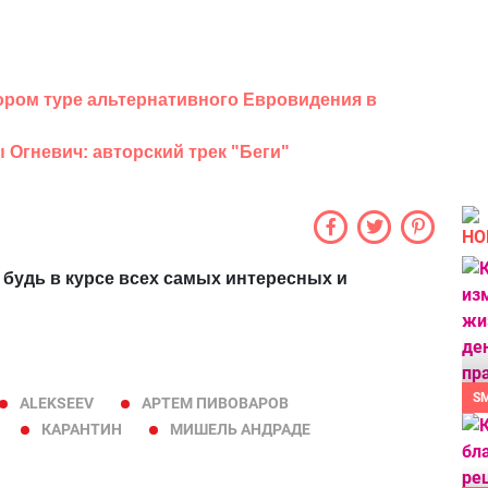
ором туре альтернативного Евровидения в
 Огневич: авторский трек "Беги"
НО
 будь в курсе всех самых интересных и
S
ALEKSEEV
АРТЕМ ПИВОВАРОВ
КАРАНТИН
МИШЕЛЬ АНДРАДЕ