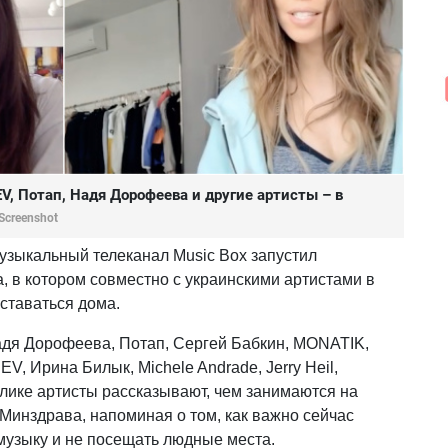
, Потап, Надя Дорофеева и другие артисты – в
Screenshot
узыкальный телеканал Music Box запустил
 в котором совместно с украинскими артистами в
ставаться дома.
адя Дорофеева, Потап, Сергей Бабкин, MONATIK,
, Ирина Билык, Michele Andrade, Jerry Heil,
ике артисты рассказывают, чем занимаются на
Минздрава, напоминая о том, как важно сейчас
музыку и не посещать людные места.