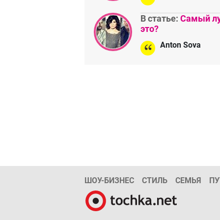
В статье:
Самый лу
это?
Anton Sova
ШОУ-БИЗНЕС
СТИЛЬ
СЕМЬЯ
ПУ