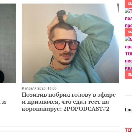
S
S
S
8 апреля 2020, 16:00
Позитив побрил голову в эфире
 и
и признался, что сдал тест на
коронавирус: 2POPODCAST#2
Loa
ТЕ