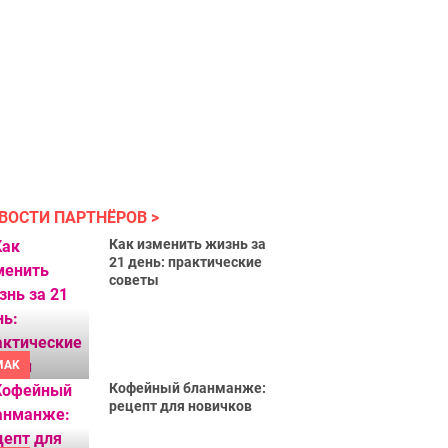
ВОСТИ ПАРТНЁРОВ
Как изменить жизнь за
21 день: практические
советы
MAK
Кофейный бланманже:
рецепт для новичков