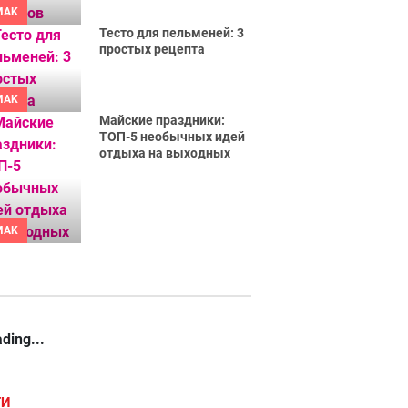
MAK
Тесто для пельменей: 3
простых рецепта
MAK
Майские праздники:
ТОП-5 необычных идей
отдыха на выходных
MAK
ding...
ГИ