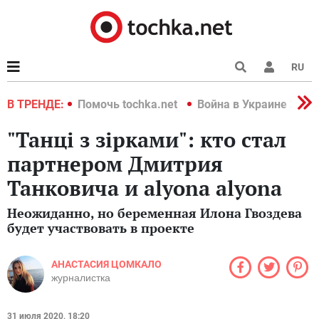
RU
краине 2022
В ТРЕНДЕ:
Помочь tochka.net
Война в Украине 2022
"Танці з зірками": кто стал
партнером Дмитрия
Танковича и alyona alyona
Неожиданно, но беременная Илона Гвоздева
будет участвовать в проекте
АНАСТАСИЯ ЦОМКАЛО
журналистка
31 июля 2020, 18:20