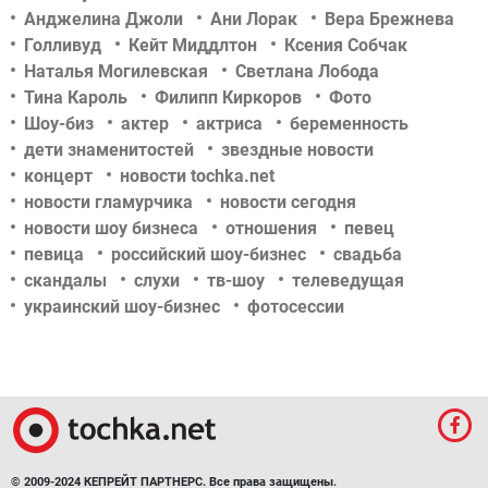
Анджелина Джоли
Ани Лорак
Вера Брежнева
Голливуд
Кейт Миддлтон
Ксения Собчак
Наталья Могилевская
Светлана Лобода
Тина Кароль
Филипп Киркоров
Фото
Шоу-биз
актер
актриса
беременность
дети знаменитостей
звездные новости
концерт
новости tochka.net
новости гламурчика
новости сегодня
новости шоу бизнеса
отношения
певец
певица
российский шоу-бизнес
свадьба
скандалы
слухи
тв-шоу
телеведущая
украинский шоу-бизнес
фотосессии
© 2009-2024 КЕПРЕЙТ ПАРТНЕРС. Все права защищены.