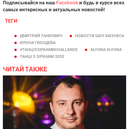
Подписывайся на наш
Facebook
и будь в курсе всех
самых интересных и актуальных новостей!
ТЕГИ
ДМИТРИЙ ТАНКОВИЧ
НОВОСТИ ШОУ-БИЗНЕСА
ИЛОНА ГВОЗДЕВА
#ТАНЦІЗЗІРКАМИCHALLENGE
ALYONA ALYONA
ТАНЦІ З ЗІРКАМИ 2020
ЧИТАЙ ТАКЖЕ