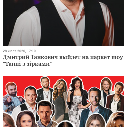
28 июля 2020, 17:10
Дмитрий Танкович выйдет на паркет шоу
"Танці з зірками"