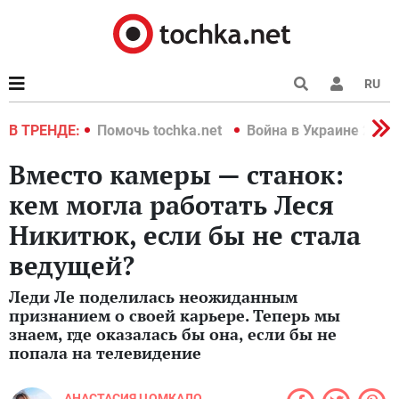
RU
краине 2022
В ТРЕНДЕ:
Помочь tochka.net
Война в Украине 2022
Вместо камеры — станок:
кем могла работать Леся
Никитюк, если бы не стала
ведущей?
Леди Ле поделилась неожиданным
признанием о своей карьере. Теперь мы
знаем, где оказалась бы она, если бы не
попала на телевидение
АНАСТАСИЯ ЦОМКАЛО