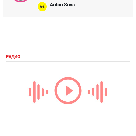
Anton Sova
РАДИО