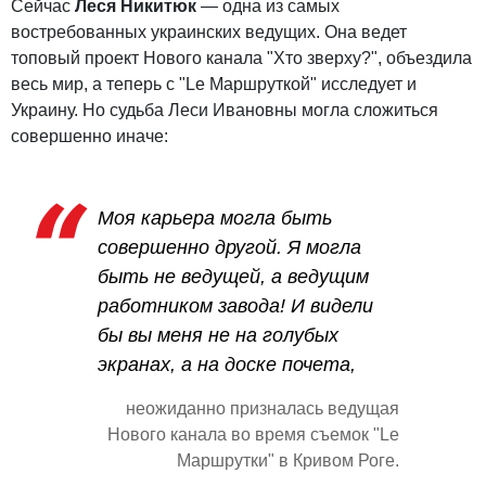
Сейчас
Леся Никитюк
— одна из самых
востребованных украинских ведущих. Она ведет
топовый проект Нового канала "Хто зверху?", объездила
весь мир, а теперь с "Le Маршруткой" исследует и
Украину. Но судьба Леси Ивановны могла сложиться
совершенно иначе:
Моя карьера могла быть
совершенно другой. Я могла
быть не ведущей, а ведущим
работником завода! И видели
бы вы меня не на голубых
экранах, а на доске почета,
неожиданно призналась ведущая
Нового канала во время съемок "Le
Маршрутки" в Кривом Роге.