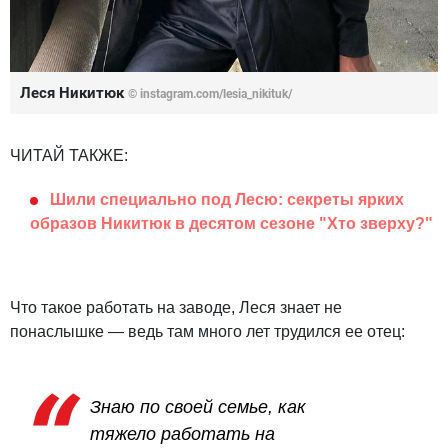
Леся Никитюк
© instagram.com/lesia_nikituk/
ЧИТАЙ ТАКЖЕ:
Шили специально под Лесю: секреты ярких
образов Никитюк в десятом сезоне "Хто зверху?"
Что такое работать на заводе, Леся знает не
понаслышке — ведь там много лет трудился ее отец:
Знаю по своей семье, как
тяжело работать на