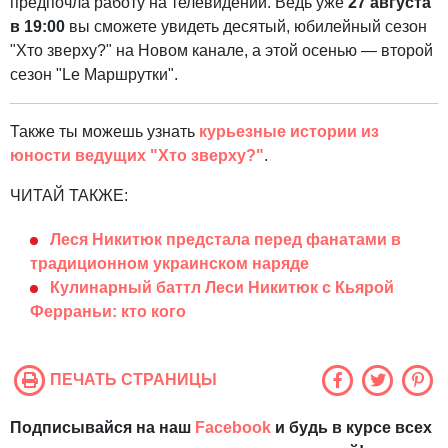
предпочла работу на телевидении. Ведь уже
27 августа
в 19:00
вы сможете увидеть десятый, юбилейный сезон
"Хто зверху?" на Новом канале, а этой осенью — второй
сезон "Le Маршрутки".
Также ты можешь узнать
курьезные истории из
юности ведущих "Хто зверху?"
.
ЧИТАЙ ТАКЖЕ:
Леся Никитюк предстала перед фанатами в
традиционном украинском наряде
Кулинарный баттл Леси Никитюк с Кьярой
Ферраньи: кто кого
ПЕЧАТЬ СТРАНИЦЫ
Подписывайся на наш
Facebook
и будь в курсе всех