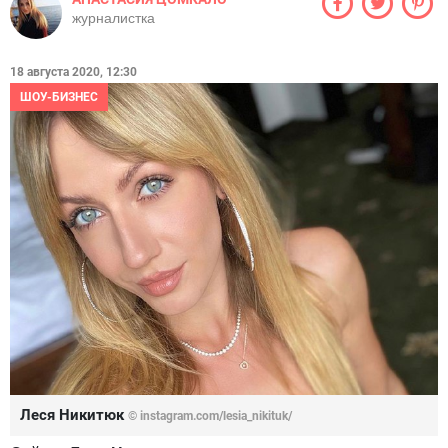
журналистка
18 августа 2020, 12:30
ШОУ-БИЗНЕС
Леся Никитюк
© instagram.com/lesia_nikituk/