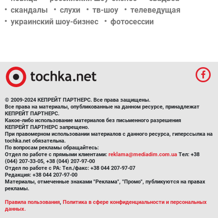
скандалы
слухи
тв-шоу
телеведущая
украинский шоу-бизнес
фотосессии
© 2009-2024 КЕПРЕЙТ ПАРТНЕРС. Все права защищены.
Все права на материалы, опубликованные на данном ресурсе, принадлежат
КЕПРЕЙТ ПАРТНЕРС.
Какое-либо использование материалов без письменного разрешения
КЕПРЕЙТ ПАРТНЕРС запрещено.
При правомерном использовании материалов с данного ресурса, гиперссылка на
tochka.net обязательна.
По вопросам рекламы обращайтесь:
Отдел по работе с прямыми клиентами:
reklama@mediadim.com.ua
Тел: +38
(044) 207-33-05, +38 (044) 207-97-00
Отдел по работе с РА: Тел./факс: +38 044 207-97-07
Редакция: +38 044 207-97-00
Материалы, отмеченные знаками "Реклама", "Промо", публикуются на правах
рекламы.
Правила пользования
,
Политика в сфере конфиденциальности и персональных
данных.