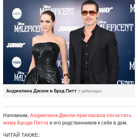
Анджелина Джоли и Брэд Питт
© gettyimages
Напомним,
Анджелина Джоли пригласила погостить
маму Брэда Питта
и его родственников к себе в дом.
ЧИТАЙ ТАКЖЕ: