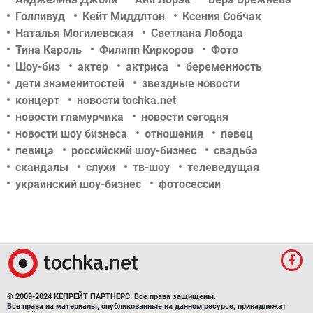
Голливуд
Кейт Миддлтон
Ксения Собчак
Наталья Могилевская
Светлана Лобода
Тина Кароль
Филипп Киркоров
Фото
Шоу-биз
актер
актриса
беременность
дети знаменитостей
звездные новости
концерт
новости tochka.net
новости гламурчика
новости сегодня
новости шоу бизнеса
отношения
певец
певица
российский шоу-бизнес
свадьба
скандалы
слухи
тв-шоу
телеведущая
украинский шоу-бизнес
фотосессии
© 2009-2024 КЕПРЕЙТ ПАРТНЕРС. Все права защищены.
Все права на материалы, опубликованные на данном ресурсе, принадлежат