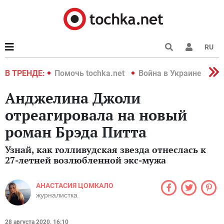
RU
краине 2022
В ТРЕНДЕ:
Помочь tochka.net
Война в Украине 2022
Анджелина Джоли
отреагировала на новый
роман Брэда Питта
Узнай, как голливудская звезда отнеслась к
27-летней возлюбленной экс-мужа
АНАСТАСИЯ ЦОМКАЛО
журналистка
28 августа 2020, 16:10