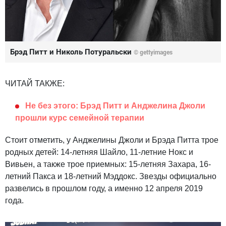
Брэд Питт и Николь Потуральски
© gettyimages
ЧИТАЙ ТАКЖЕ:
Не без этого: Брэд Питт и Анджелина Джоли
прошли курс семейной терапии
Стоит отметить, у Анджелины Джоли и Брэда Питта трое
родных детей: 14-летняя Шайло, 11-летние Нокс и
Вивьен, а также трое приемных: 15-летняя Захара, 16-
летний Пакса и 18-летний Мэддокс. Звезды официально
развелись в прошлом году, а именно 12 апреля 2019
года.