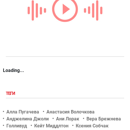
Loading...
ТЕГИ
Алла Пугачева
Анастасия Волочкова
Анджелина Джоли
Ани Лорак
Вера Брежнева
Голливуд
Кейт Миддлтон
Ксения Собчак