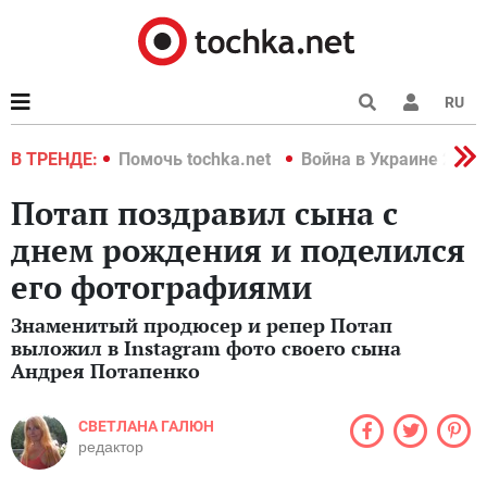
RU
краине 2022
В ТРЕНДЕ:
Помочь tochka.net
Война в Украине 2022
Потап поздравил сына с
днем рождения и поделился
его фотографиями
Знаменитый продюсер и репер Потап
выложил в Instagram фото своего сына
Андрея Потапенко
СВЕТЛАНА ГАЛЮН
редактор