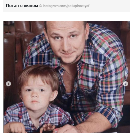
Потап с сыном
© instagram.com/potupinastyaf