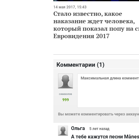
14 мая 2017, 15:43
Стало известно, какое
наказание ждет человека,
который показал попу на 
Евровидения 2017
Комментарии (
1
)
символов
999
Вы можете комментировать через аккаунт
Ольга
5 лет
назад
А тебе кажутся песни Månes