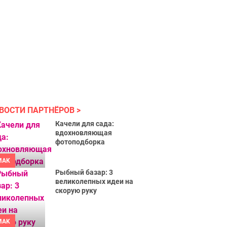
ВОСТИ ПАРТНЁРОВ
Качели для сада:
вдохновляющая
фотоподборка
MAK
Рыбный базар: 3
великолепных идеи на
скорую руку
MAK