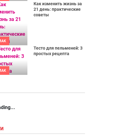
Как изменить жизнь за
21 день: практические
советы
MAK
Тесто для пельменей: 3
простых рецепта
MAK
ding...
ГИ