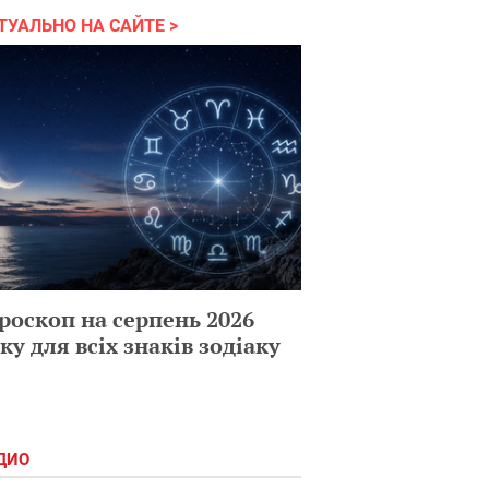
ТУАЛЬНО НА САЙТЕ
роскоп на серпень 2026
ку для всіх знаків зодіаку
ДИО