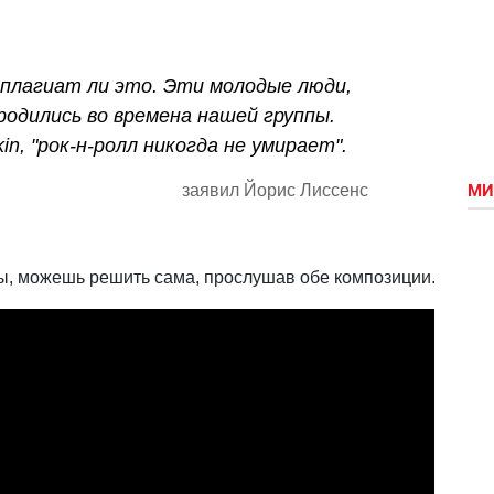
 плагиат ли это. Эти молодые люди,
родились во времена нашей группы.
in, "рок-н-ролл никогда не умирает".
МИ
заявил Йорис Лиссенс
пы, можешь решить сама, прослушав обе композиции.