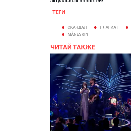
актуальных новостей!
ТЕГИ
СКАНДАЛ
ПЛАГИАТ
MÅNESKIN
ЧИТАЙ ТАКЖЕ