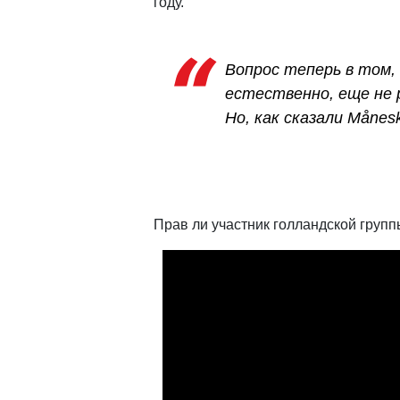
году.
Вопрос теперь в том,
естественно, еще не 
Но, как сказали Månesk
Прав ли участник голландской груп