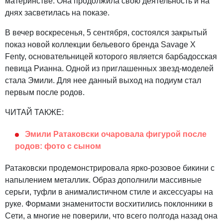
материнстве. Она продолжила свою деятельность и на
днях засветилась на показе.
В вечер воскресенья, 5 сентября, состоялся закрытый
показ новой коллекции бельевого бренда Savage X
Fenty, основательницей которого является барбадосская
певица Рианна. Одной из приглашенных звезд-моделей
стала Эмили. Для нее данный выход на подиум стал
первым после родов.
ЧИТАЙ ТАКЖЕ:
Эмили Ратаковски очаровала фигурой после
родов: фото с сыном
Ратаковски продемонстрировала ярко-розовое бикини с
напылением металлик. Образ дополнили массивные
серьги, туфли в анималистичном стиле и аксессуары на
руке. Формами знаменитости восхитились поклонники в
Сети, а многие не поверили, что всего полгода назад она