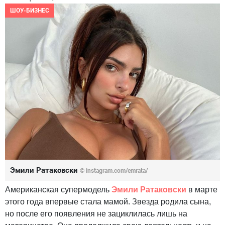
ШОУ-БИЗНЕС
Эмили Ратаковски
© instagram.com/emrata/
Американская супермодель
Эмили Ратаковски
в марте
этого года впервые стала мамой. Звезда родила сына,
но после его появления не зациклилась лишь на