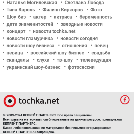
Наталья Могилевская
Светлана Лобода
Тина Кароль
Филипп Киркоров
Фото
Шоу-биз
актер
актриса
беременность
дети знаменитостей
звездные новости
концерт
новости tochka.net
новости гламурчика
новости сегодня
новости шоу бизнеса
отношения
певец
певица
российский шоу-бизнес
свадьба
скандалы
слухи
тв-шоу
телеведущая
украинский шоу-бизнес
фотосессии
© 2009-2024 КЕПРЕЙТ ПАРТНЕРС. Все права защищены.
Все права на материалы, опубликованные на данном ресурсе, принадлежат
КЕПРЕЙТ ПАРТНЕРС.
Какое-либо использование материалов без письменного разрешения
КЕПРЕЙТ ПАРТНЕРС запрещено.