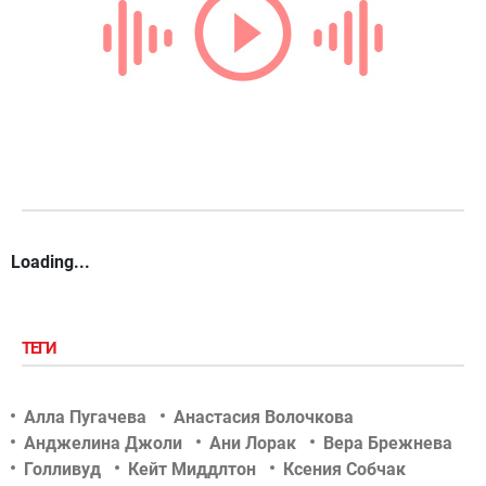
Loading...
ТЕГИ
Алла Пугачева
Анастасия Волочкова
Анджелина Джоли
Ани Лорак
Вера Брежнева
Голливуд
Кейт Миддлтон
Ксения Собчак