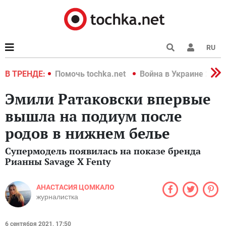
RU
краине 2022
В ТРЕНДЕ:
Помочь tochka.net
Война в Украине 2022
Эмили Ратаковски впервые
вышла на подиум после
родов в нижнем белье
Супермодель появилась на показе бренда
Рианны Savage X Fenty
АНАСТАСИЯ ЦОМКАЛО
журналистка
6 сентября 2021, 17:50