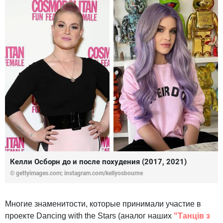
Келли Осборн до и после похудения (2017, 2021)
© gettyimages.com; instagram.com/kellyosbourne
Многие знаменитости, которые принимали участие в
проекте Dancing with the Stars (аналог наших
"Танців з