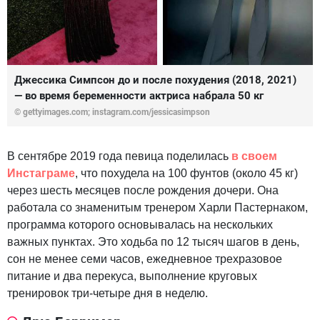
Джессика Симпсон до и после похудения (2018, 2021)
— во время беременности актриса набрала 50 кг
© gettyimages.com; instagram.com/jessicasimpson
В сентябре 2019 года певица поделилась
в своем
Инстаграме
, что похудела на 100 фунтов (около 45 кг)
через шесть месяцев после рождения дочери. Она
работала со знаменитым тренером Харли Пастернаком,
программа которого основывалась на нескольких
важных пунктах. Это ходьба по 12 тысяч шагов в день,
сон не менее семи часов, ежедневное трехразовое
питание и два перекуса, выполнение круговых
тренировок три-четыре дня в неделю.