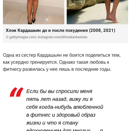
Хлои Кардашьян до и после похудения (2008, 2021)
© gettyimages.com; instagram.com/khloekardashian
Одна из сестер Кардашьян не боится поделиться тем,
как усердно тренируется. Однако такая любовь к
фитнесу развилась у нее лишь в последние годы.
Если бы вы спросили меня
пять лет назад, вижу ли я
себя когда-нибудь влюбленной
в фитнес и здоровый образ
жизни и что я стану
вдохновением для многих, — я