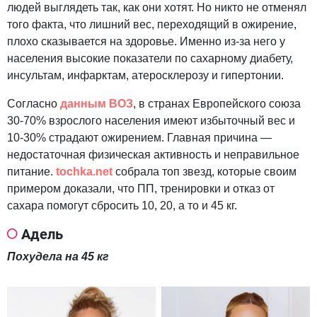
людей выглядеть так, как они хотят. Но никто не отменял
того факта, что лишний вес, переходящий в ожирение,
плохо сказывается на здоровье. Именно из-за него у
населения высокие показатели по сахарному диабету,
инсультам, инфарктам, атеросклерозу и гипертонии.
Согласно
данным ВОЗ
, в странах Европейского союза
30-70% взрослого населения имеют избыточный вес и
10-30% страдают ожирением. Главная причина —
недостаточная физическая активность и неправильное
питание.
tochka.net
собрала топ звезд, которые своим
примером доказали, что ПП, тренировки и отказ от
сахара помогут сбросить 10, 20, а то и 45 кг.
Адель
Похудела на 45 кг