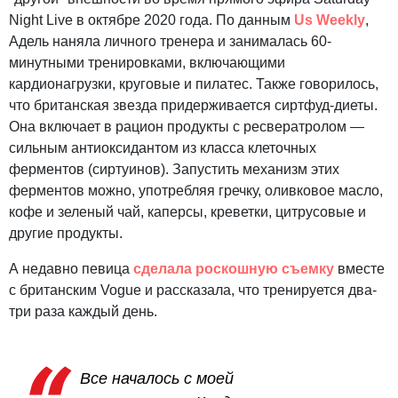
Night Live в октябре 2020 года. По данным
Us Weekly
,
Адель наняла личного тренера и занималась 60-
минутными тренировками, включающими
кардионагрузки, круговые и пилатес. Также говорилось,
что британская звезда придерживается сиртфуд-диеты.
Она включает в рацион продукты с ресвератролом —
сильным антиоксидантом из класса клеточных
ферментов (сиртуинов). Запустить механизм этих
ферментов можно, употребляя гречку, оливковое масло,
кофе и зеленый чай, каперсы, креветки, цитрусовые и
другие продукты.
А недавно певица
сделала роскошную съемку
вместе
с британским Vogue и рассказала, что тренируется два-
три раза каждый день.
Все началось с моей