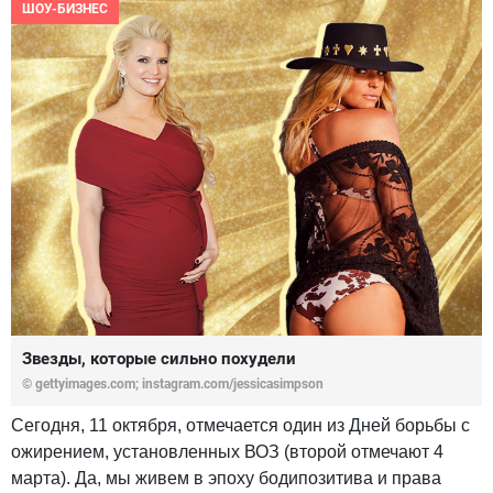
ШОУ-БИЗНЕС
Звезды, которые сильно похудели
© gettyimages.com; instagram.com/jessicasimpson
Сегодня, 11 октября, отмечается один из Дней борьбы с
ожирением, установленных ВОЗ (второй отмечают 4
марта). Да, мы живем в эпоху бодипозитива и права