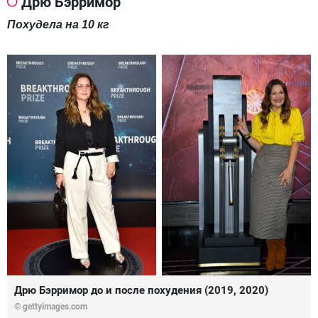
Дрю Бэрримор
Похудела на 10 кг
Дрю Бэрримор до и после похудения (2019, 2020)
© gettyimages.com