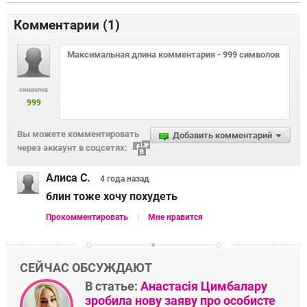
Комментарии (
1
)
символов
999
Вы можете комментировать
Добавить комментарий
через аккаунт в соцсетях:
Алиса С.
4 года
назад
блин тоже хочу похудеть
Прокомментировать
Мне нравится
СЕЙЧАС ОБСУЖДАЮТ
В статье:
Анастасія Цимбалару
зробила нову заяву про особисте