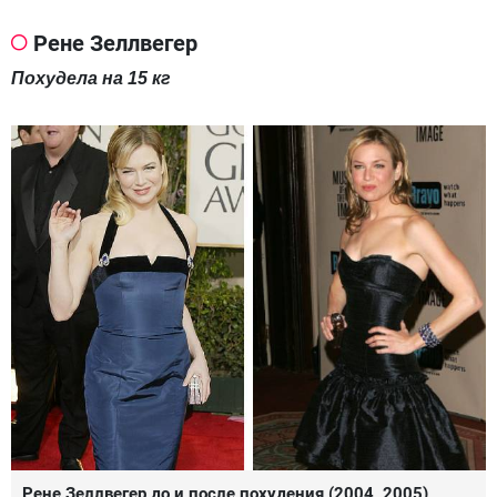
Рене Зеллвегер
Похудела на 15 кг
Рене Зеллвегер до и после похудения (2004, 2005)