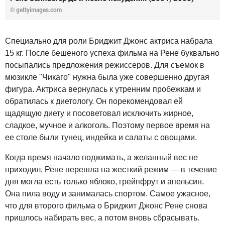
© gettyimages.com
Специально для роли Бриджит Джонс актриса набрала
15 кг. После бешеного успеха фильма на Рене буквально
посыпались предложения режиссеров. Для съемок в
мюзикле "Чикаго" нужна была уже совершенно другая
фигура. Актриса вернулась к утренним пробежкам и
обратилась к диетологу. Он порекомендовал ей
щадящую диету и посоветовал исключить жирное,
сладкое, мучное и алкоголь. Поэтому первое время на
ее столе были тунец, индейка и салаты с овощами.
Когда время начало поджимать, а желанный вес не
приходил, Рене перешла на жесткий режим — в течение
дня могла есть только яблоко, грейпфрут и апельсин.
Она пила воду и занималась спортом. Самое ужасное,
что для второго фильма о Бриджит Джонс Рене снова
пришлось набирать вес, а потом вновь сбрасывать.