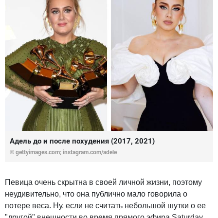
Адель до и после похудения (2017, 2021)
© gettyimages.com; instagram.com/adele
Певица очень скрытна в своей личной жизни, поэтому
неудивительно, что она публично мало говорила о
потере веса. Ну, если не считать небольшой шутки о ее
"другой" внешности во время прямого эфира Saturday