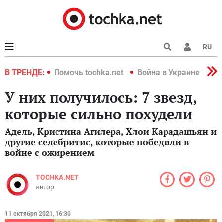
RU
краине 2022
В ТРЕНДЕ:
Помочь tochka.net
Война в Украине 2022
У них получилось: 7 звезд,
которые сильно похудели
Адель, Кристина Агилера, Хлои Карадашьян и
другие селебритис, которые победили в
войне с ожирением
TOCHKA.NET
автор
11 октября 2021, 16:30