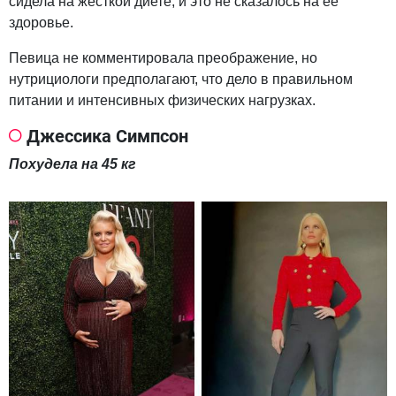
сидела на жесткой диете, и это не сказалось на ее
здоровье.
Певица не комментировала преображение, но
нутрициологи предполагают, что дело в правильном
питании и интенсивных физических нагрузках.
Джессика Симпсон
Похудела на 45 кг