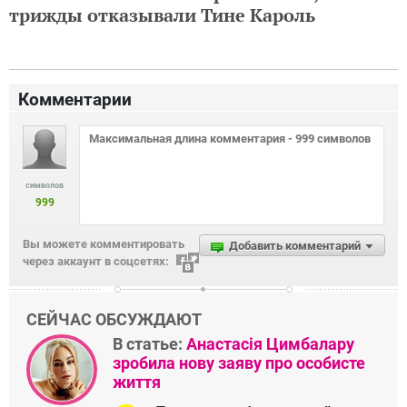
трижды отказывали Тине Кароль
Комментарии
символов
999
Вы можете комментировать
Добавить комментарий
через аккаунт в соцсетях:
СЕЙЧАС ОБСУЖДАЮТ
В статье:
Анастасія Цимбалару
зробила нову заяву про особисте
життя