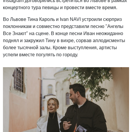
Instagram договорились встретиться во Львове в рамках
концертного тура певицы и провести вместе время.
Во Львове Тина Кароль и Ivan NAVI устроили сюрприз
поклонникам и совместно представили песню "Ангелы
Все Знают" на сцене. В конце песни Иван неожиданно
поднял и закружил Тину в вихре, сорвав аплодисменты
более тысячной залы. Кроме выступления, артисты
успели вместе погулять по городу.