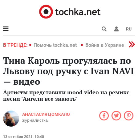
RU
краине 2022
В ТРЕНДЕ:
Помочь tochka.net
Война в Украине 2022
Тина Кароль прогулялась по
Львову под ручку с Ivan NAVI
— видео
Артисты представили mood video на ремикс
песни "Ангели все знають"
АНАСТАСИЯ ЦОМКАЛО
журналистка
13 октября 2021, 10:40