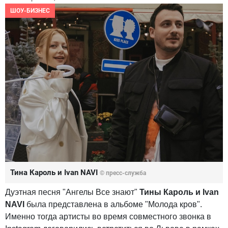
ШОУ-БИЗНЕС
Тина Кароль и Ivan NAVI
© пресс-служба
Дуэтная песня "Ангелы Все знают"
Тины Кароль и Ivan
NAVI
была представлена в альбоме "Молода кров".
Именно тогда артисты во время совместного звонка в