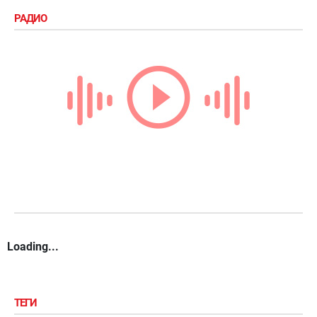
РАДИО
Loading...
ТЕГИ