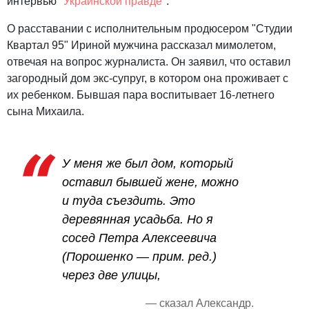
интервью "
Украинской правде
".
О расставании с исполнительным продюсером "Студии
Квартал 95" Ириной мужчина рассказал мимолетом,
отвечая на вопрос журналиста. Он заявил, что оставил
загородный дом экс-супруг, в котором она проживает с
их ребенком. Бывшая пара воспитывает 16-летнего
сына Михаила.
У меня же был дом, который
оставил бывшей жене, можно
и туда съездить. Это
деревянная усадьба. Но я
сосед Петра Алексеевича
(Порошенко — прим. ред.)
через две улицы,
— сказал Александр.