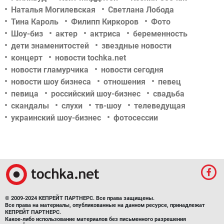
Наталья Могилевская
Светлана Лобода
Тина Кароль
Филипп Киркоров
Фото
Шоу-биз
актер
актриса
беременность
дети знаменитостей
звездные новости
концерт
новости tochka.net
новости гламурчика
новости сегодня
новости шоу бизнеса
отношения
певец
певица
российский шоу-бизнес
свадьба
скандалы
слухи
тв-шоу
телеведущая
украинский шоу-бизнес
фотосессии
© 2009-2024 КЕПРЕЙТ ПАРТНЕРС. Все права защищены.
Все права на материалы, опубликованные на данном ресурсе, принадлежат
КЕПРЕЙТ ПАРТНЕРС.
Какое-либо использование материалов без письменного разрешения