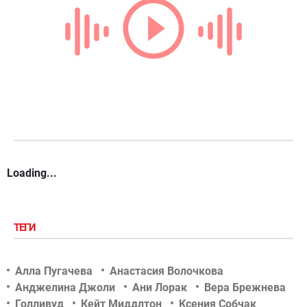
Loading...
ТЕГИ
Алла Пугачева
Анастасия Волочкова
Анджелина Джоли
Ани Лорак
Вера Брежнева
Голливуд
Кейт Миддлтон
Ксения Собчак