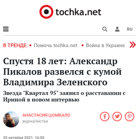
RU
краине 2022
В ТРЕНДЕ:
Помочь tochka.net
Война в Украине 2022
Спустя 18 лет: Александр
Пикалов развелся с кумой
Владимира Зеленского
Звезда "Квартал 95" заявил о расставании с
Ириной в новом интервью
АНАСТАСИЯ ЦОМКАЛО
журналистка
25 октября 2021, 16:50