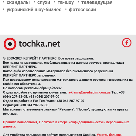
скандалы
слухи
тв-шоу
телеведущая
украинский шоу-бизнес
фотосессии
© 2009-2024 КЕПРЕЙТ ПАРТНЕРС. Все права защищены.
Все права на материалы, опубликованные на данном ресурсе, принадлежат
КЕПРЕЙТ ПАРТНЕРС.
Какое-либо использование материалов без письменного разрешения
КЕПРЕЙТ ПАРТНЕРС запрещено.
При правомерном использовании материалов с данного ресурса, гиперссылка на
tochka.net обязательна.
По вопросам рекламы обращайтесь:
Отдел по работе с прямыми клиентами:
reklama@mediadim.com.ua
Тел: +38
(044) 207-33-05, +38 (044) 207-97-00
Отдел по работе с РА: Тел./факс: +38 044 207-97-07
Редакция: +38 044 207-97-00
Материалы, отмеченные знаками "Реклама", "Промо", публикуются на правах
рекламы.
Правила пользования
,
Политика в сфере конфиденциальности и персональных
данных.
Для удобства пользования сайтом используются Cookies.
Узнать больше.