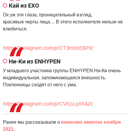
Кай из EXO
Ох уж эти глаза, проницательный взгляд,
красивые черты лица… В этого исполнителя нельзя не
влюбиться.
https://instagram.com/p/CT3mDrEBPiz
Ни-Ки из ENHYPEN
У младшего участника группы ENHYPEN Ни-Ки очень
индивидуальная, запоминающаяся внешность.
Поклонницы сходят от него с ума.
https://instagram.com/p/CVh1LqXh4Zc
Ранее мы рассказывали о
киевских ивентах ноября
2021
.