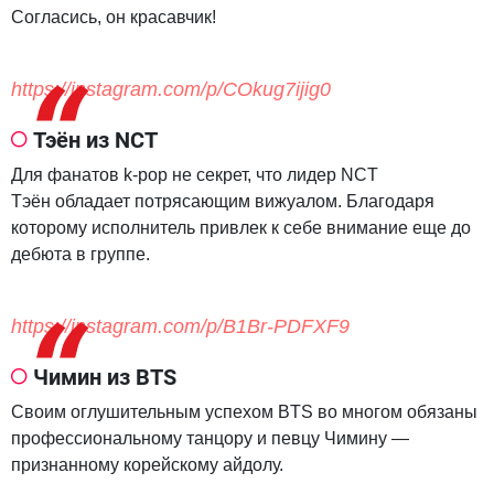
Согласись, он красавчик!
https://instagram.com/p/COkug7ijig0
Тэён из NCT
Для фанатов k-pop не секрет, что лидер NCT
Тэён обладает потрясающим вижуалом. Благодаря
которому исполнитель привлек к себе внимание еще до
дебюта в группе.
https://instagram.com/p/B1Br-PDFXF9
Чимин из BTS
Своим оглушительным успехом BTS во многом обязаны
профессиональному танцору и певцу Чимину —
признанному корейскому айдолу.