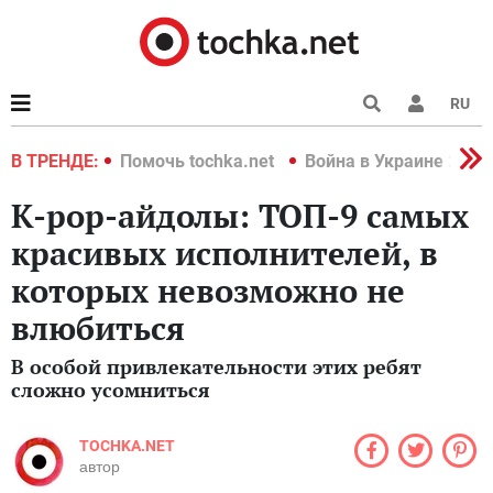
RU
краине 2022
В ТРЕНДЕ:
Помочь tochka.net
Война в Украине 2022
K-pop-айдолы: ТОП-9 самых
красивых исполнителей, в
которых невозможно не
влюбиться
В особой привлекательности этих ребят
сложно усомниться
TOCHKA.NET
автор