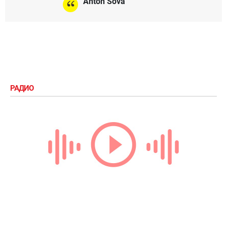
Anton Sova
РАДИО