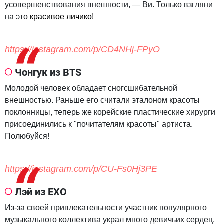
усовершенствования внешности, — Ви. Только взгляни
на это
красивое личико!
https://instagram.com/p/CD4NHj-FPyO
Чонгук из BTS
Молодой человек обладает сногсшибательной
внешностью. Раньше его считали эталоном красоты
поклонницы, теперь же корейские пластические хирурги
присоединились к "почитателям красоты" артиста.
Полюбуйся!
https://instagram.com/p/CU-Fs0Hj3PE
Лэй из EXO
Из-за своей привлекательности участник популярного
музыкального коллектива украл много девичьих сердец.