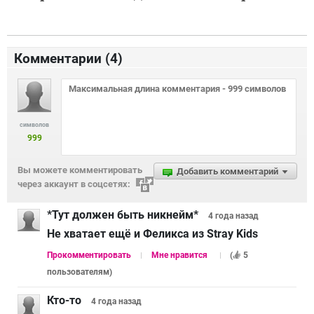
Комментарии (
4
)
символов
999
Вы можете комментировать
Добавить комментарий
через аккаунт в соцсетях:
*Тут должен быть никнейм*
4 года
назад
Не хватает ещё и Феликса из Stray Kids
Прокомментировать
Мне нравится
(
5
пользователям
)
Кто-то
4 года
назад