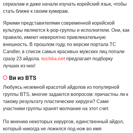
сериалам и даже начали изучать корейский язык, чтобы
стать ближе к своим кумирам.
Яркими представителями современной корейской
культуры являются k-pop-группы и исполнители. Они, как
правило, имеют невероятно привлекательную
внешность. В прошлом году, по версии портала TC
Candler, в список самых красивых мужских лиц попали
сразу 23 айдола.
tochka.net
предлагает подборку
лучших из них!
Ви из BTS
Любуясь неземной красотой айдолов из популярной
группы BTS, многие задаются вопросом: причастны ли к
такому результату пластические хирурги? Сами
участники группы хранят молчание на этот счет.
По мнению некоторых хирургов, единственный айдол,
который никогда не ложился под нож во имя