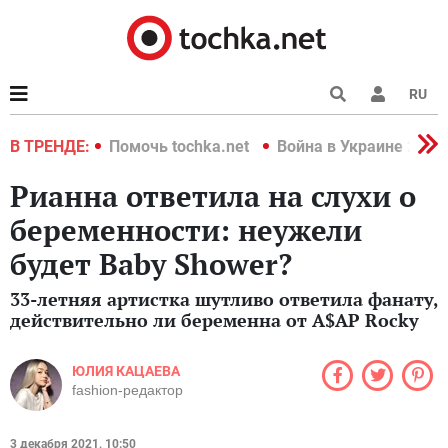
RU
краине 2022
В ТРЕНДЕ:
Помочь tochka.net
Война в Украине 2022
Рианна ответила на слухи о
беременности: неужели
будет Baby Shower?
33-летняя артистка шутливо ответила фанату,
действительно ли беременна от A$AP Rocky
ЮЛИЯ КАЦАЕВА
fashion-редактор
3 декабря 2021, 10:50