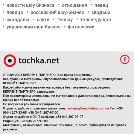
новости шоу бизнеса
отношения
певец
певица
российский шоу-бизнес
свадьба
скандалы
слухи
тв-шоу
телеведущая
украинский шоу-бизнес
фотосессии
© 2009-2024 КЕПРЕЙТ ПАРТНЕРС. Все права защищены.
Все права на материалы, опубликованные на данном ресурсе, принадлежат
КЕПРЕЙТ ПАРТНЕРС.
Какое-либо использование материалов без письменного разрешения
КЕПРЕЙТ ПАРТНЕРС запрещено.
При правомерном использовании материалов с данного ресурса, гиперссылка на
tochka.net обязательна.
По вопросам рекламы обращайтесь:
Отдел по работе с прямыми клиентами:
reklama@mediadim.com.ua
Тел: +38
(044) 207-33-05, +38 (044) 207-97-00
Отдел по работе с РА: Тел./факс: +38 044 207-97-07
Редакция: +38 044 207-97-00
Материалы, отмеченные знаками "Реклама", "Промо", публикуются на правах
рекламы.