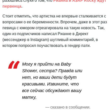
разошлись слухи о том, что
Рианна и A$AP Rocky ждут
первенца
.
Стоит отметить, что артистка не впервые сталкивается с
вопросами о ее беременности. Впрочем, даже в этот раз
певица с юмором отреагировала на такую новость. Так,
один из подписчиков написал Рианне в Директ
(мессенджер в Instagram) шутливый комментарий, в
котором попросил поучаствовать в гендер пати.
Могу я прийти на Baby
Shower, сестра? Правда или
нет, но ваши дети будут
красивыми. Извините, что
все сейчас обсуждают вашу
матку,
— сказано в сообщении.