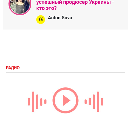
успешный продюсер Украины -
кто это?
Anton Sova
РАДИО