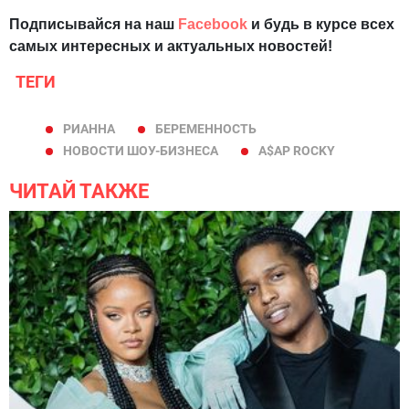
Подписывайся на наш
Facebook
и будь в курсе всех
самых интересных и актуальных новостей!
ТЕГИ
РИАННА
БЕРЕМЕННОСТЬ
НОВОСТИ ШОУ-БИЗНЕСА
A$AP ROCKY
ЧИТАЙ ТАКЖЕ