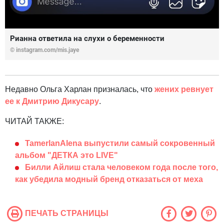
Рианна ответила на слухи о беременности
© instagram.com/mis.jaye
Недавно Ольга Харлан призналась, что
жених ревнует
ее к Дмитрию Дикусару
.
ЧИТАЙ ТАКЖЕ:
TamerlanAlena выпустили самый сокровенный
альбом "ДЕТКА это LIVE"
Билли Айлиш стала человеком года после того,
как убедила модный бренд отказаться от меха
ПЕЧАТЬ СТРАНИЦЫ