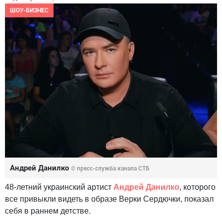
ШОУ-БИЗНЕС
Андрей Данилко
© пресс-служба канала СТБ
48-летний украинский артист
Андрей Данилко
, которого
все привыкли видеть в образе Верки Сердючки, показал
себя в раннем детстве.