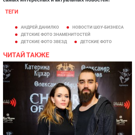
ТЕГИ
АНДРЕЙ ДАНИЛКО
НОВОСТИ ШОУ-БИЗНЕСА
ДЕТСКИЕ ФОТО ЗНАМЕНИТОСТЕЙ
ДЕТСКИЕ ФОТО ЗВЕЗД
ДЕТСКИЕ ФОТО
ЧИТАЙ ТАКЖЕ