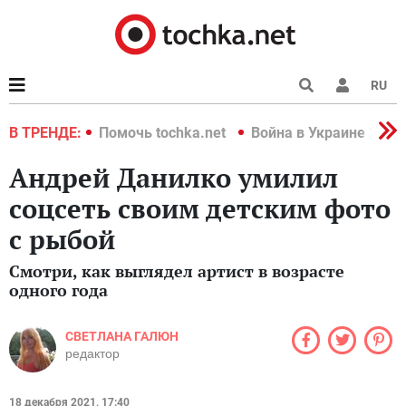
RU
краине 2022
В ТРЕНДЕ:
Помочь tochka.net
Война в Украине 2022
Андрей Данилко умилил
соцсеть своим детским фото
с рыбой
Смотри, как выглядел артист в возрасте
одного года
СВЕТЛАНА ГАЛЮН
редактор
18 декабря 2021, 17:40