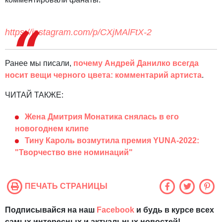
https://instagram.com/p/CXjMAlFtX-2
Ранее мы писали,
почему Андрей Данилко всегда
носит вещи черного цвета: комментарий артиста
.
ЧИТАЙ ТАКЖЕ:
Жена Дмитрия Монатика снялась в его
новогоднем клипе
Тину Кароль возмутила премия YUNA-2022:
"Творчество вне номинаций"
ПЕЧАТЬ СТРАНИЦЫ
Подписывайся на наш
Facebook
и будь в курсе всех
самых интересных и актуальных новостей!