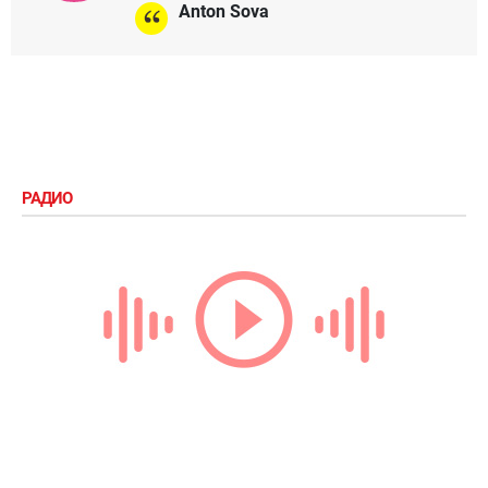
Anton Sova
РАДИО