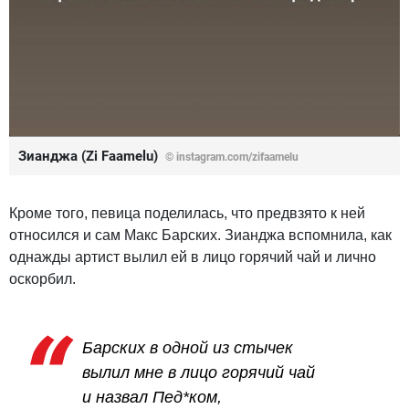
Зианджа (Zi Faamelu)
© instagram.com/zifaamelu
Кроме того, певица поделилась, что предвзято к ней
относился и сам Макс Барских. Зианджа вспомнила, как
однажды артист вылил ей в лицо горячий чай и лично
оскорбил.
Барских в одной из стычек
вылил мне в лицо горячий чай
и назвал Пед*ком,