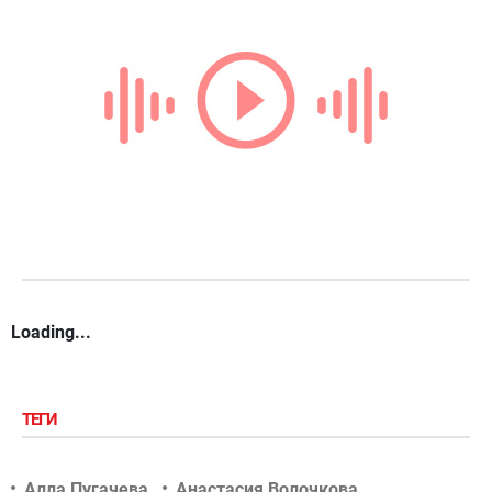
Loading...
ТЕГИ
Алла Пугачева
Анастасия Волочкова