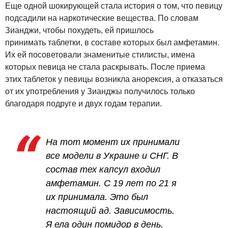
Еще одной шокирующей стала история о том, что певицу
подсадили на наркотические вещества. По словам
Зианджи, чтобы похудеть, ей пришлось
принимать таблетки, в составе которых был амфетамин.
Их ей посоветовали знаменитые стилисты, имена
которых певица не стала раскрывать. После приема
этих таблеток у певицы возникла анорексия, а отказаться
от их употребления у Зианджы получилось только
благодаря подруге и двух годам терапии.
На тот момент их принимали
все модели в Украине и СНГ. В
состав тех капсул входил
амфетамин. С 19 лет по 21 я
их принимала. Это был
настоящий ад. Зависимость.
Я ела один помидор в день.