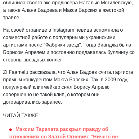
обвинила своего экс-продюсера Наталью Могилевскую,
а также Алана Бадоева и Макса Барских в жестокой
травле.
На своей странице в Instagram певица вспомнила о
совместной работе с популярными украинскими
артистами после "Фабрики звезд". Тогда Зианджа была
Борисом Апрелем и постоянно поддавалась буллингу со
стороны звездных коллег.
Zi Faamelu рассказала, что Алан Бадоев считал артиста
прямым конкурентом Макса Барских. Так, в 2009 году,
популярный клипмейкер снял Борису Апрелю
совершенно не такой клип, о котором они
договаривались заранее.
ЧИТАЙ ТАКЖЕ:
Максим Тарапата раскрыл правду об
отношениях со Златой Огневич: "Ничего не