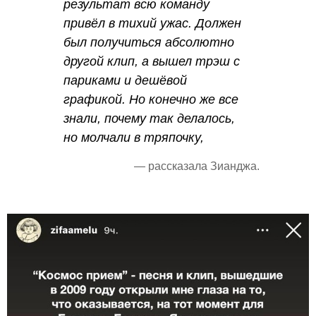
результат всю команду
привёл в тихий ужас. Должен
был получиться абсолютно
другой клип, а вышел трэш с
париками и дешёвой
графикой. Но конечно же все
знали, почему так делалось,
но молчали в тряпочку,
— рассказала Зианджа.