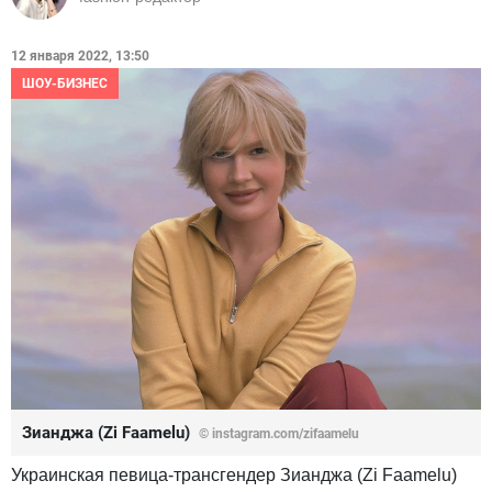
12 января 2022, 13:50
ШОУ-БИЗНЕС
Зианджа (Zi Faamelu)
© instagram.com/zifaamelu
Украинская певица-трансгендер Зианджа (Zi Faamelu)