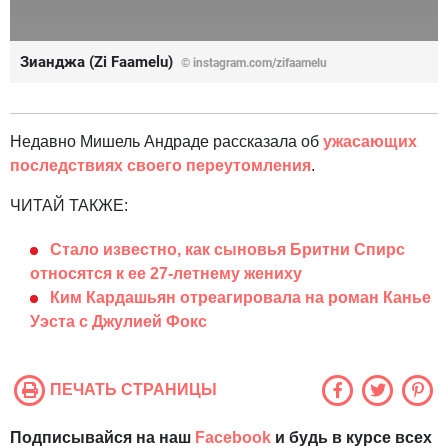
Зианджа (Zi Faamelu)
© instagram.com/zifaamelu
Недавно Мишель Андраде рассказала об
ужасающих
последствиях своего переутомления
.
ЧИТАЙ ТАКЖЕ:
Стало известно, как сыновья Бритни Спирс
относятся к ее 27-летнему жениху
Ким Кардашьян отреагировала на роман Канье
Уэста с Джулией Фокс
ПЕЧАТЬ СТРАНИЦЫ
Подписывайся на наш
Facebook
и будь в курсе всех