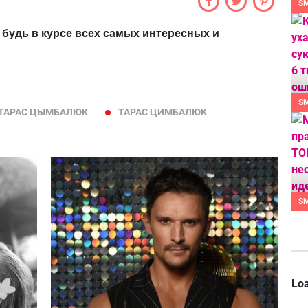
S
 будь в курсе всех самых интересных и
S
ТАРАС ЦЫМБАЛЮК
ТАРАС ЦИМБАЛЮК
S
Loa