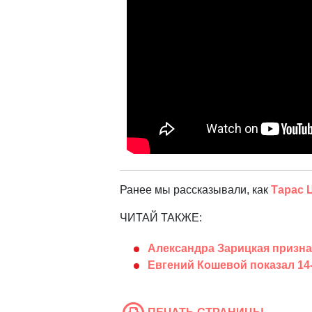
Ранее мы рассказывали, как
Тарас 
ЧИТАЙ ТАКЖЕ:
Александра Зарицкая признал
Евгений Кошевой показал 14