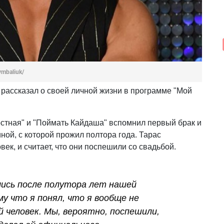
ymbaliuk/
рассказал о своей личной жизни в программе "Мой
остная" и "Поймать Кайдаша" вспомнил первый брак и
ной, с которой прожил полтора года. Тарас
век, и считает, что они поспешили со свадьбой.
лись после полутора лет нашей
у что я понял, что я вообще не
й человек. Мы, вероятно, поспешили,