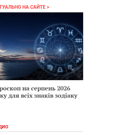
ТУАЛЬНО НА САЙТЕ
роскоп на серпень 2026
ку для всіх знаків зодіаку
ДИО