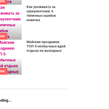
MAK
Как ухаживать за
суккулентами: 6
типичных ошибок
новичка
MAK
Майские праздники:
ТОП-5 необычных идей
отдыха на выходных
MAK
ding...