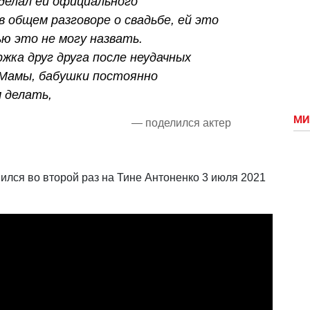
 делал ей официального
 общем разговоре о свадьбе, ей это
ью это не могу назвать.
жка друг друга после неудачных
Мамы, бабушки постоянно
м делать,
МИ
— поделился актер
лся во второй раз на Тине Антоненко 3 июля 2021