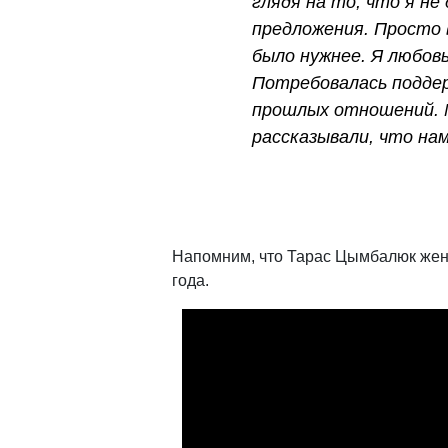
глядя на то, что я не
предложения. Просто в
было нужнее. Я любов
Потребовалась поддер
прошлых отношений. 
рассказывали, что на
Напомним, что Тарас Цымбалюк жени
года.