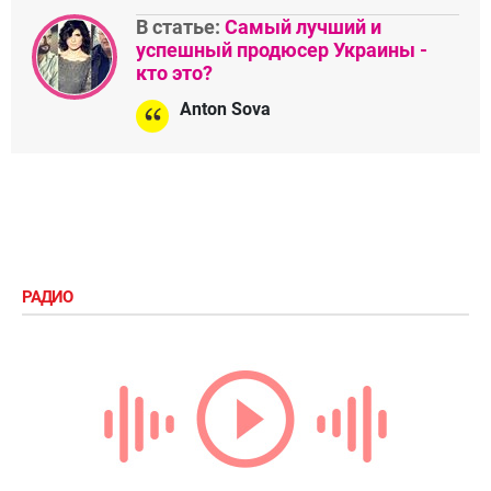
В статье:
Самый лучший и
успешный продюсер Украины -
кто это?
Anton Sova
РАДИО