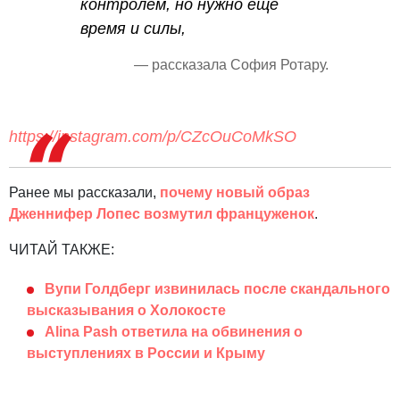
контролем, но нужно еще
время и силы,
— рассказала София Ротару.
https://instagram.com/p/CZcOuCoMkSO
Ранее мы рассказали,
почему новый образ
Дженнифер Лопес возмутил француженок
.
ЧИТАЙ ТАКЖЕ:
Вупи Голдберг извинилась после скандального
высказывания о Холокосте
Alina Pash ответила на обвинения о
выступлениях в России и Крыму