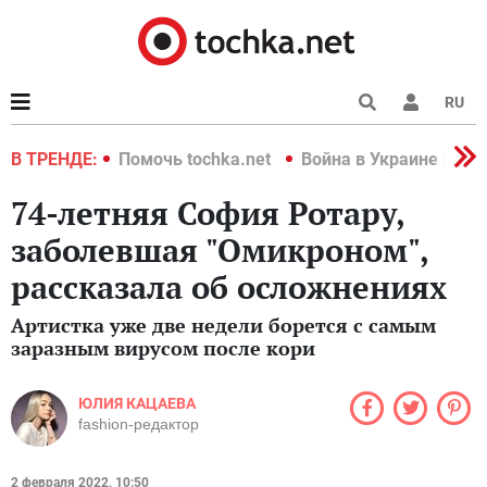
RU
краине 2022
В ТРЕНДЕ:
Помочь tochka.net
Война в Украине 2022
74-летняя София Ротару,
заболевшая "Омикроном",
рассказала об осложнениях
Артистка уже две недели борется с самым
заразным вирусом после кори
ЮЛИЯ КАЦАЕВА
fashion-редактор
2 февраля 2022, 10:50