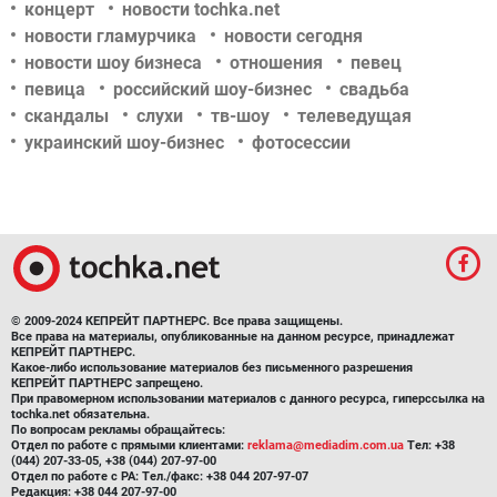
концерт
новости tochka.net
новости гламурчика
новости сегодня
новости шоу бизнеса
отношения
певец
певица
российский шоу-бизнес
свадьба
скандалы
слухи
тв-шоу
телеведущая
украинский шоу-бизнес
фотосессии
© 2009-2024 КЕПРЕЙТ ПАРТНЕРС. Все права защищены.
Все права на материалы, опубликованные на данном ресурсе, принадлежат
КЕПРЕЙТ ПАРТНЕРС.
Какое-либо использование материалов без письменного разрешения
КЕПРЕЙТ ПАРТНЕРС запрещено.
При правомерном использовании материалов с данного ресурса, гиперссылка на
tochka.net обязательна.
По вопросам рекламы обращайтесь:
Отдел по работе с прямыми клиентами:
reklama@mediadim.com.ua
Тел: +38
(044) 207-33-05, +38 (044) 207-97-00
Отдел по работе с РА: Тел./факс: +38 044 207-97-07
Редакция: +38 044 207-97-00