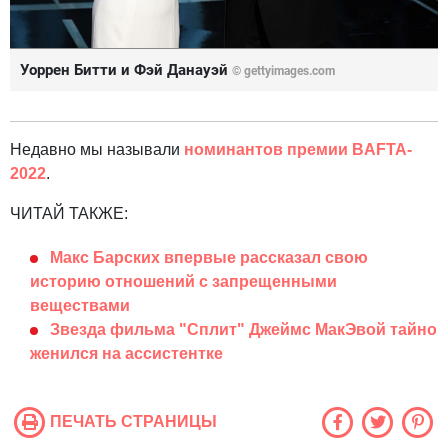
Уоррен Битти и Фэй Данауэй
© gettyimages.com
Недавно мы называли
номинантов премии BAFTA-
2022
.
ЧИТАЙ ТАКЖЕ:
Макс Барских впервые рассказал свою
историю отношений с запрещенными
веществами
Звезда фильма "Сплит" Джеймс МакЭвой тайно
женился на ассистентке
ПЕЧАТЬ СТРАНИЦЫ