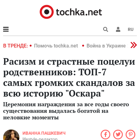
RU
краине 2022
В ТРЕНДЕ:
Помочь tochka.net
Война в Украине 2022
Расизм и страстные поцелуи
родственников: ТОП-7
самых громких скандалов за
всю историю "Оскара"
Церемония награждения за все годы своего
существования выдалась богатой на
неловкие моменты
ИВАННА ПАШКЕВИЧ
lifestyle-редактор