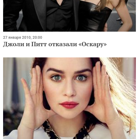
27 января 2010, 20:00
Джоли и Питт отказали «Оскару»