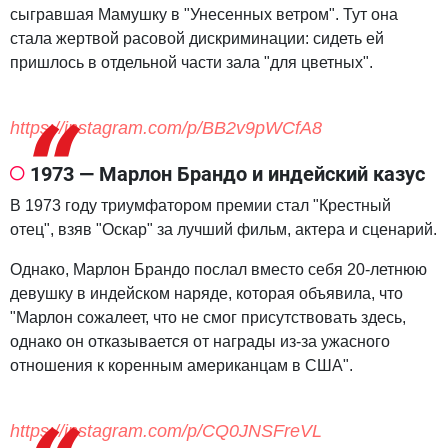
сыгравшая Мамушку в "Унесенных ветром". Тут она
стала жертвой расовой дискриминации: сидеть ей
пришлось в отдельной части зала "для цветных".
https://instagram.com/p/BB2v9pWCfA8
1973 — Марлон Брандо и индейский казус
В 1973 году триумфатором премии стал "Крестный
отец", взяв "Оскар" за лучший фильм, актера и сценарий.
Однако, Марлон Брандо послал вместо себя 20-летнюю
девушку в индейском наряде, которая объявила, что
"Марлон сожалеет, что не смог присутствовать здесь,
однако он отказывается от награды из-за ужасного
отношения к коренным американцам в США".
https://instagram.com/p/CQ0JNSFreVL