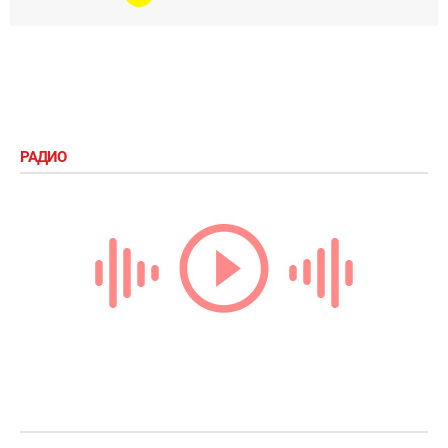
РАДИО