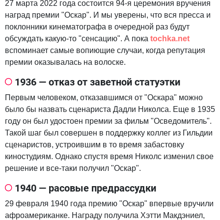
27 марта 2022 года состоится 94-я церемония вручения
наград премии "Оскар". И мы уверены, что вся пресса и
поклонники кинематографа в очередной раз будут
обсуждать какую-то "сенсацию". А пока
tochka.net
вспоминает самые вопиющие случаи, когда репутация
премии оказывалась на волоске.
1936 — отказ от заветной статуэтки
Первым человеком, отказавшимся от "Оскара" можно
было бы назвать сценариста Дадли Николса. Еще в 1935
году он был удостоен премии за фильм "Осведомитель".
Такой шаг был совершен в поддержку коллег из Гильдии
сценаристов, устроившим в то время забастовку
киностудиям. Однако спустя время Николс изменил свое
решение и все-таки получил "Оскар".
1940 — расовые предрассудки
29 февраля 1940 года премию "Оскар" впервые вручили
афроамериканке. Награду получила Хэтти Макдэниел,