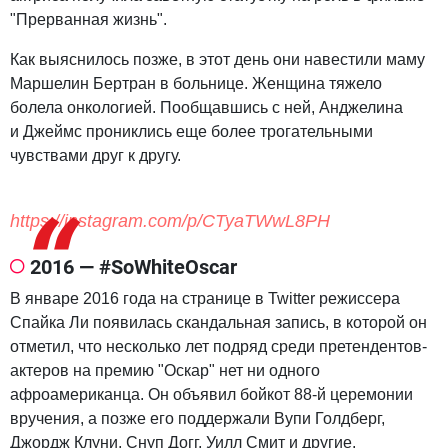
"Прерванная жизнь".
Как выяснилось позже, в этот день они навестили маму
Маршелин Бертран в больнице. Женщина тяжело
болела онкологией. Пообщавшись с ней, Анджелина
и Джеймс прониклись еще более трогательными
чувствами друг к другу.
https://instagram.com/p/CTyaTWwL8PH
2016 — #SoWhiteOscar
В январе 2016 года на странице в Twitter режиссера
Спайка Ли появилась скандальная запись, в которой он
отметил, что несколько лет подряд среди претендентов-
актеров на премию "Оскар" нет ни одного
афроамериканца. Он объявил бойкот 88-й церемонии
вручения, а позже его поддержали Вупи Голдберг,
Джордж Клуни, Снуп Догг, Уилл Смит и другие.