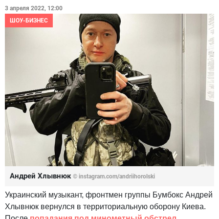
3 апреля 2022, 12:00
ШОУ-БИЗНЕС
Андрей Хлывнюк
© instagram.com/andriihorolski
Украинский музыкант, фронтмен группы Бумбокс Андрей
Хлывнюк вернулся в территориальную оборону Киева.
После
попадания под минометный обстрел