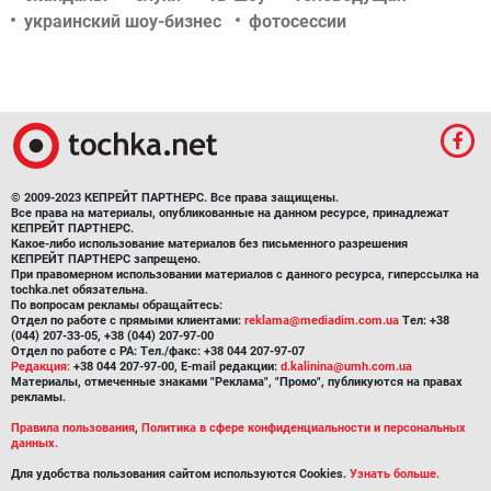
украинский шоу-бизнес
фотосессии
© 2009-2023 КЕПРЕЙТ ПАРТНЕРС. Все права защищены.
Все права на материалы, опубликованные на данном ресурсе, принадлежат
КЕПРЕЙТ ПАРТНЕРС.
Какое-либо использование материалов без письменного разрешения
КЕПРЕЙТ ПАРТНЕРС запрещено.
При правомерном использовании материалов с данного ресурса, гиперссылка на
tochka.net обязательна.
По вопросам рекламы обращайтесь:
Отдел по работе с прямыми клиентами:
reklama@mediadim.com.ua
Тел: +38
(044) 207-33-05, +38 (044) 207-97-00
Отдел по работе с РА: Тел./факс: +38 044 207-97-07
Редакция:
+38 044 207-97-00, E-mail редакции:
d.kalinina@umh.com.ua
Материалы, отмеченные знаками "Реклама", "Промо", публикуются на правах
рекламы.
Правила пользования
,
Политика в сфере конфиденциальности и персональных
данных.
Для удобства пользования сайтом используются Cookies.
Узнать больше.