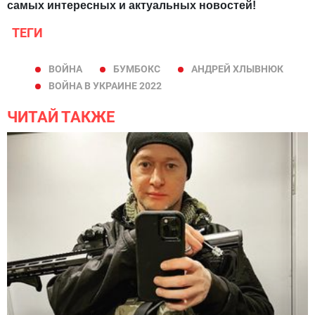
самых интересных и актуальных новостей!
ТЕГИ
ВОЙНА
БУМБОКС
АНДРЕЙ ХЛЫВНЮК
ВОЙНА В УКРАИНЕ 2022
ЧИТАЙ ТАКЖЕ