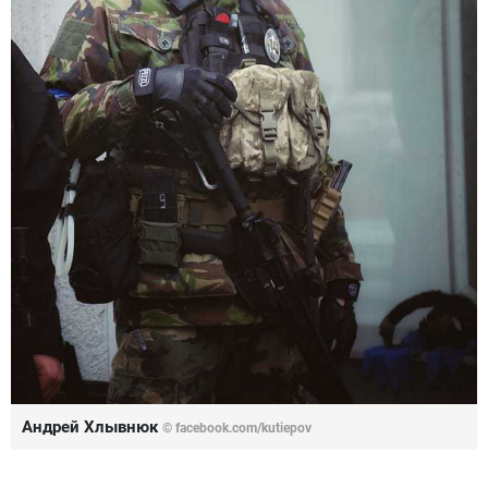
Андрей Хлывнюк
© facebook.com/kutiepov