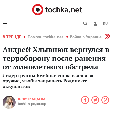
RU
краине 2022
В ТРЕНДЕ:
Помочь tochka.net
Война в Украине 2022
Андрей Хлывнюк вернулся в
терроборону после ранения
от минометного обстрела
Лидер группы Бумбокс снова взялся за
оружие, чтобы защищать Родину от
оккупантов
ЮЛИЯ КАЦАЕВА
fashion-редактор