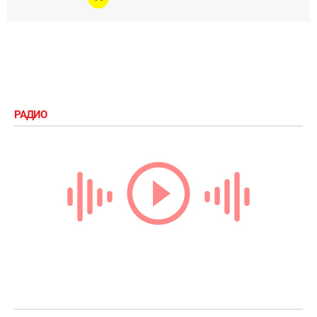
РАДИО