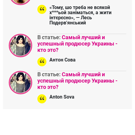
«Тому, шо треба не всякой
х***ьой заніматься, а жити
інтєрєсно», — Лесь
Подерв'янський
В статье:
Самый лучший и
успешный продюсер Украины -
кто это?
Антон Сова
В статье:
Самый лучший и
успешный продюсер Украины -
кто это?
Anton Sova