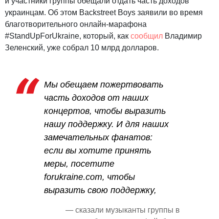
и участники группы обещали отдать часть доходов
украинцам. Об этом Backstreet Boys заявили во время
благотворительного онлайн-марафона
#StandUpForUkraine, который, как
сообщил
Владимир
Зеленский, уже собрал 10 млрд долларов.
Мы обещаем пожертвовать
часть доходов от наших
концертов, чтобы выразить
нашу поддержку. И для наших
замечательных фанатов:
если вы хотите принять
меры, посетите
forukraine.com, чтобы
выразить свою поддержку,
— сказали музыканты группы в