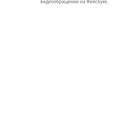
видеообращении на Фейсбуке.