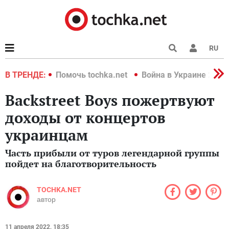
RU
краине 2022
В ТРЕНДЕ:
Помочь tochka.net
Война в Украине 2022
Backstreet Boys пожертвуют
доходы от концертов
украинцам
Часть прибыли от туров легендарной группы
пойдет на благотворительность
TOCHKA.NET
автор
11 апреля 2022, 18:35