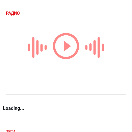
РАДИО
Loading...
ТЕГИ