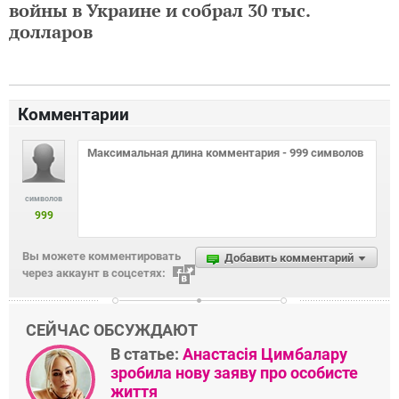
войны в Украине и собрал 30 тыс.
долларов
Комментарии
символов
999
Вы можете комментировать
Добавить комментарий
через аккаунт в соцсетях:
СЕЙЧАС ОБСУЖДАЮТ
В статье:
Анастасія Цимбалару
зробила нову заяву про особисте
життя