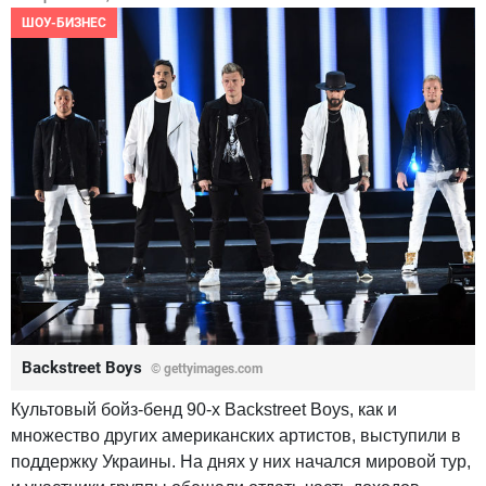
ШОУ-БИЗНЕС
Backstreet Boys
© gettyimages.com
Культовый бойз-бенд 90-х Backstreet Boys, как и
множество других американских артистов, выступили в
поддержку Украины. На днях у них начался мировой тур,