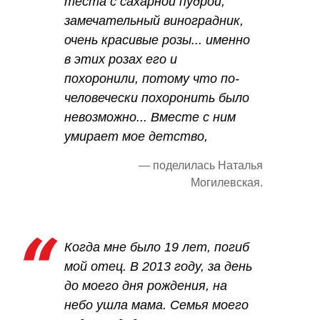
теста с сахарной пудрой,
замечательный виноградник,
очень красивые розы... именно
в этих розах его и
похоронили, потому что по-
человечески похоронить было
невозможно... Вместе с ним
умирает мое детство,
— поделилась Наталья
Могилевская.
Когда мне было 19 лет, погиб
мой отец. В 2013 году, за день
до моего дня рождения, на
небо ушла мама. Семья моего