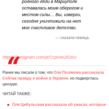
родного дяди в Мариуполе
оставалась моим оберегом и
местом силы… Вы, изверги,
сегодня уничтожили на нет
мое счастливое детство,
— сказала певица.
https://instagram.com/p/Ccpn4s2lOoU
Ранее мы писали о том, что
Оля Полякова рассказала
Собчак правду о войне в Украине
, но подверглась
цензуре.
ЧИТАЙ ТАКЖЕ:
Оля Цибульская рассказала об ужасах, которые