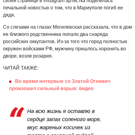
своей странице в Instagram артистка поделилась
печальной новостью о том, что в Мариуполе погиб ее
дядя.
Со слезами на глазах Могилевская рассказала, что в дом
ее близкого родственника попало два снаряда
российских оккупантов. Из-за того что город полностью
окружен войсками РФ, мужчину пришлось хоронить во
дворе, возле розария.
ЧИТАЙ ТАКЖЕ:
Во время интервью со Златой Огневич
произошел сильный взрыв: видео
На всю жизнь я оставлю в
сердце запах соленого моря,
вкус жареных косичек из