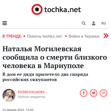
RU
краине 2022
В ТРЕНДЕ:
Помочь tochka.net
Война в Украине 2022
Наталья Могилевская
сообщила о смерти близкого
человека в Мариуполе
В дом ее дяди прилетело два снаряда
российских оккупантов
ЮЛИЯ КАЦАЕВА
fashion-редактор
23 апреля 2022, 13:20