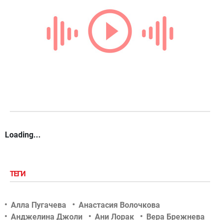
Loading...
ТЕГИ
Алла Пугачева
Анастасия Волочкова
Анджелина Джоли
Ани Лорак
Вера Брежнева