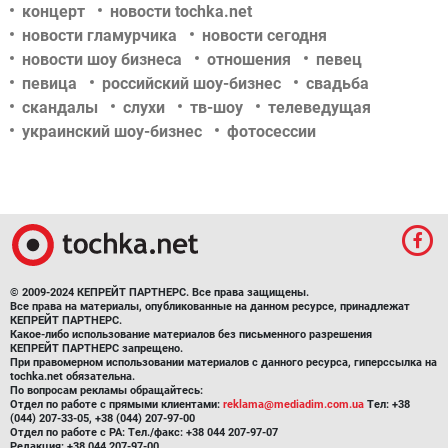
концерт
новости tochka.net
новости гламурчика
новости сегодня
новости шоу бизнеса
отношения
певец
певица
российский шоу-бизнес
свадьба
скандалы
слухи
тв-шоу
телеведущая
украинский шоу-бизнес
фотосессии
© 2009-2024 КЕПРЕЙТ ПАРТНЕРС. Все права защищены.
Все права на материалы, опубликованные на данном ресурсе, принадлежат
КЕПРЕЙТ ПАРТНЕРС.
Какое-либо использование материалов без письменного разрешения
КЕПРЕЙТ ПАРТНЕРС запрещено.
При правомерном использовании материалов с данного ресурса, гиперссылка на
tochka.net обязательна.
По вопросам рекламы обращайтесь:
Отдел по работе с прямыми клиентами:
reklama@mediadim.com.ua
Тел: +38
(044) 207-33-05, +38 (044) 207-97-00
Отдел по работе с РА: Тел./факс: +38 044 207-97-07
Редакция: +38 044 207-97-00