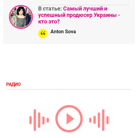
В статье:
Самый лучший и
успешный продюсер Украины -
кто это?
Anton Sova
РАДИО