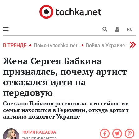
RU
краине 2022
В ТРЕНДЕ:
Помочь tochka.net
Война в Украине 2022
Жена Сергея Бабкина
призналась, почему артист
отказался идти на
передовую
Снежана Бабкина рассказала, что сейчас их
семья находится в Германии, откуда артист
активно помогает Украине
ЮЛИЯ КАЦАЕВА
fashion-редактор