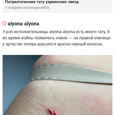
Патриотические тату украинских звезд
© instagram.com/mozgova0902
alyona alyona
У рэп-исполнительницы alyona alyona есть много тату. А
во время войны появилось новое — на правой ключице
у артистки теперь красуется красно-черный колосок.