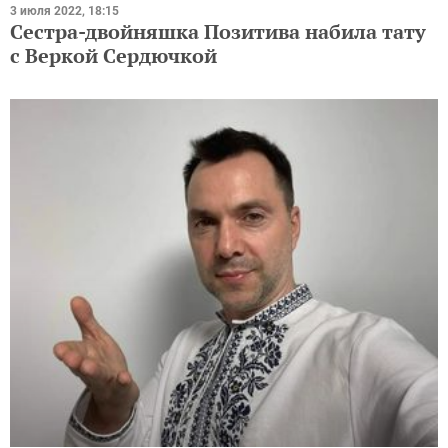
3 июля 2022, 18:15
Сестра-двойняшка Позитива набила тату
с Веркой Сердючкой