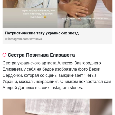
Патриотические тату украинских звезд
© instagram.com/kvittkova
Сестра Позитива Елизавета
Сестра украинского артиста Алексея Завгороднего
Елизавета у себя на бедре изобразила фото Верки
Сердючки, которая со сцены выкрикивает ''Геть з
України, москаль некрасівий''. Снимком похвастался сам
Андрей Данилко в своих Instagram-stories.