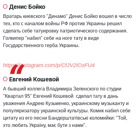
Денис Бойко
Вратарь киевского "Динамо" Денис Бойко вошел в число
тех, кто с началом войны РФ против Украины решил
сделать себе татуировку патриотического содержания.
Голкипер "набил" себе на ноге тату в виде
Государственного герба Украины.
https://instagram.com/p/CfJV2lCoFU4
Евгений Кошевой
А бывший коллега Владимира Зеленского по студии
"Квартал 95" Евгений Кошевой сделал тату в дань
уважения Андрею Кузьменко, украинскому музыканту и
популяризатору украинской культуры. Комик набил себе
цитату из его песни Бандерштатівські коломийки: "Той,
хто любить Україну, має бути з нами".