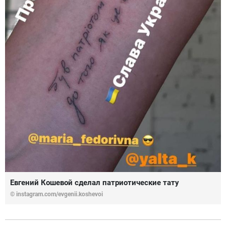
Евгений Кошевой сделал патриотические тату
© instagram.com/evgenii.koshevoi