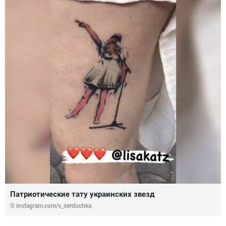
Патриотические тату украинских звезд
© instagram.com/v_serduchka