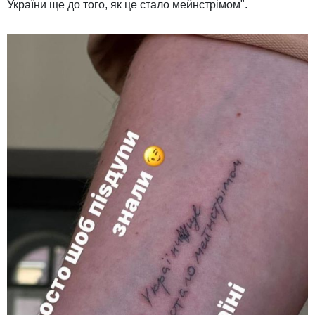
України ще до того, як це стало мейнстрімом".