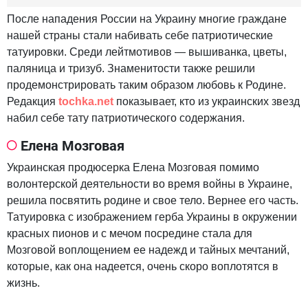
После нападения России на Украину многие граждане
нашей страны стали набивать себе патриотические
татуировки. Среди лейтмотивов — вышиванка, цветы,
паляница и тризуб. Знаменитости также решили
продемонстрировать таким образом любовь к Родине.
Редакция
tochka.net
показывает, кто из украинских звезд
набил себе тату патриотического содержания.
Елена Мозговая
Украинская продюсерка Елена Мозговая помимо
волонтерской деятельности во время войны в Украине,
решила посвятить родине и свое тело. Вернее его часть.
Татуировка с изображением герба Украины в окружении
красных пионов и с мечом посредине стала для
Мозговой воплощением ее надежд и тайных мечтаний,
которые, как она надеется, очень скоро воплотятся в
жизнь.