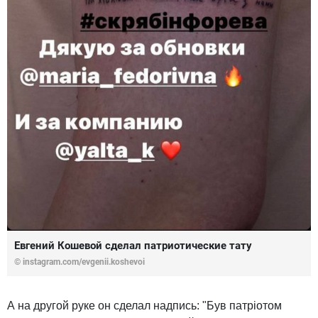
Евгений Кошевой сделал патриотические тату
© instagram.com/evgenii.koshevoi
А на другой руке он сделал надпись: "Був патріотом