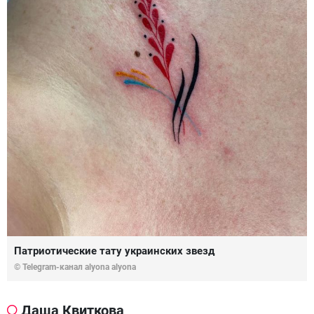
Патриотические тату украинских звезд
© Telegram-канал alyona alyona
Даша Квиткова