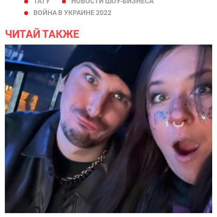
ТАТУ
НОВОСТИ ШОУ-БИЗНЕСА
ВОЙНА В УКРАИНЕ 2022
ЧИТАЙ ТАКЖЕ