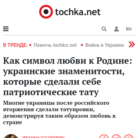
RU
краине 2022
В ТРЕНДЕ:
Помочь tochka.net
Война в Украине 2022
Как символ любви к Родине:
украинские знаменитости,
которые сделали себе
патриотические тату
Многие украинцы после российского
вторжения сделали татуировки,
демонстрируя таким образом любовь к
стране
ИВАННА ПАШКЕВИЧ