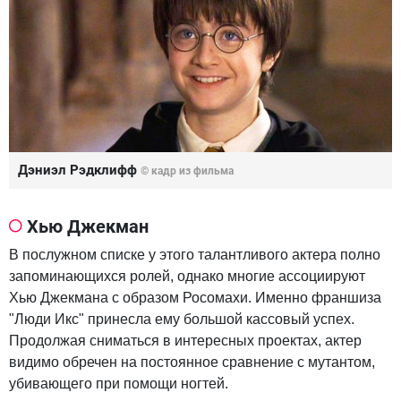
Дэниэл Рэдклифф
© кадр из фильма
Хью Джекман
В послужном списке у этого талантливого актера полно
запоминающихся ролей, однако многие ассоциируют
Хью Джекмана с образом Росомахи. Именно франшиза
"Люди Икс" принесла ему большой кассовый успех.
Продолжая сниматься в интересных проектах, актер
видимо обречен на постоянное сравнение с мутантом,
убивающего при помощи ногтей.