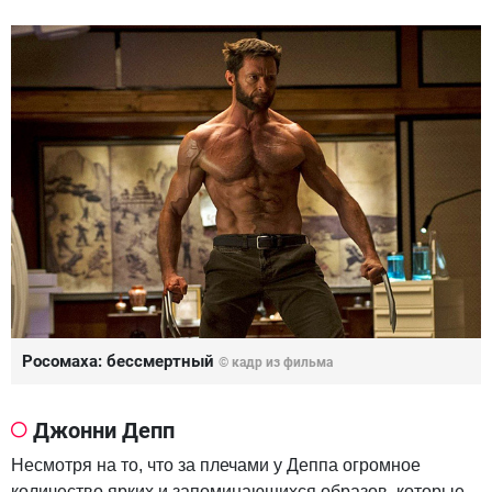
Росомаха: бессмертный
© кадр из фильма
Джонни Депп
Несмотря на то, что за плечами у Деппа огромное
количество ярких и запоминающихся образов, которые