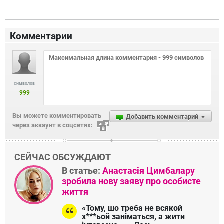
Комментарии
символов
999
Вы можете комментировать
Добавить комментарий
через аккаунт в соцсетях:
СЕЙЧАС ОБСУЖДАЮТ
В статье:
Анастасія Цимбалару
зробила нову заяву про особисте
життя
«Тому, шо треба не всякой
х***ьой заніматься, а жити