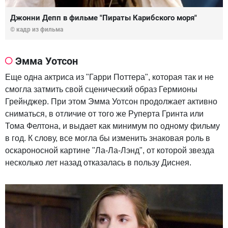
Джонни Депп в фильме "Пираты Карибского моря"
© кадр из фильма
Эмма Уотсон
Еще одна актриса из "Гарри Поттера", которая так и не
смогла затмить свой сценический образ Гермионы
Грейнджер. При этом Эмма Уотсон продолжает активно
сниматься, в отличие от того же Руперта Гринта или
Тома Фелтона, и выдает как минимум по одному фильму
в год. К слову, все могла бы изменить знаковая роль в
оскароносной картине "Ла-Ла-Лэнд", от которой звезда
несколько лет назад отказалась в пользу Диснея.