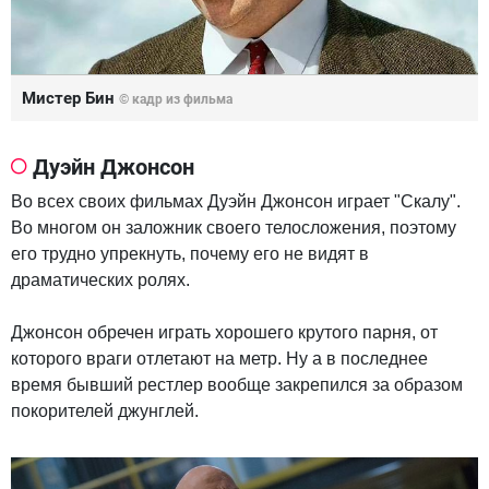
Мистер Бин
© кадр из фильма
Дуэйн Джонсон
Во всех своих фильмах Дуэйн Джонсон играет "Скалу".
Во многом он заложник своего телосложения, поэтому
его трудно упрекнуть, почему его не видят в
драматических ролях.
Джонсон обречен играть хорошего крутого парня, от
которого враги отлетают на метр. Ну а в последнее
время бывший рестлер вообще закрепился за образом
покорителей джунглей.