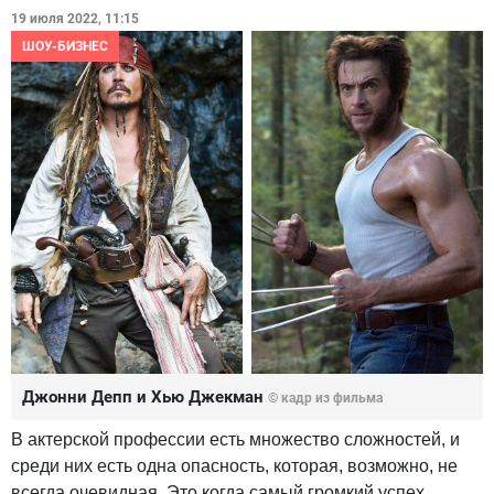
19 июля 2022, 11:15
ШОУ-БИЗНЕС
Джонни Депп и Хью Джекман
© кадр из фильма
В актерской профессии есть множество сложностей, и
среди них есть одна опасность, которая, возможно, не
всегда очевидная. Это когда самый громкий успех