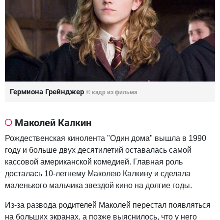
Гермиона Грейнджер
© кадр из фильма
Маколей Калкин
Рождественская кинолента "Один дома" вышла в 1990
году и больше двух десятилетий оставалась самой
кассовой американской комедией. Главная роль
досталась 10-летнему Маколею Калкину и сделала
маленького мальчика звездой кино на долгие годы.
Из-за развода родителей Маколей перестал появляться
на больших экранах, а позже выяснилось, что у него