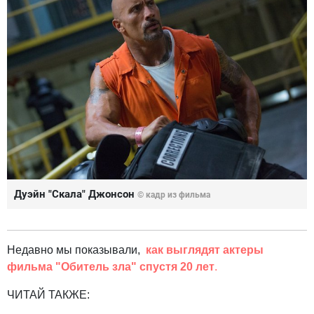
Дуэйн "Скала" Джонсон
© кадр из фильма
Недавно мы показывали,
как выглядят актеры
фильма "Обитель зла" спустя 20 лет
.
ЧИТАЙ ТАКЖЕ: