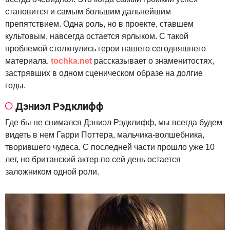
становится и самым большим дальнейшим
препятствием. Одна роль, но в проекте, ставшем
культовым, навсегда остается ярлыком. С такой
проблемой столкнулись герои нашего сегодняшнего
материала.
tochka.net
рассказывает о знаменитостях,
застрявших в одном сценическом образе на долгие
годы.
Дэниэл Рэдклифф
Где бы не снимался Дэниэл Рэдклифф, мы всегда будем
видеть в нем Гарри Поттера, мальчика-волшебника,
творившего чудеса. С последней части прошло уже 10
лет, но британский актер по сей день остается
заложником одной роли.