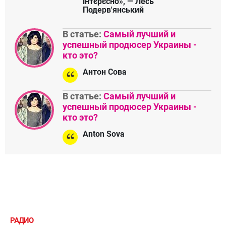
інтєрєсно», — Лесь
Подерв'янський
В статье:
Самый лучший и
успешный продюсер Украины -
кто это?
Антон Сова
В статье:
Самый лучший и
успешный продюсер Украины -
кто это?
Anton Sova
РАДИО