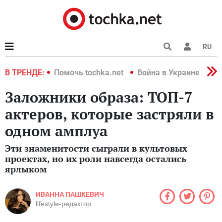
RU
краине 2022
В ТРЕНДЕ:
Помочь tochka.net
Война в Украине 2022
Заложники образа: ТОП-7
актеров, которые застряли в
одном амплуа
Эти знаменитости сыграли в культовых
проектах, но их роли навсегда остались
ярлыком
ИВАННА ПАШКЕВИЧ
lifestyle-редактор