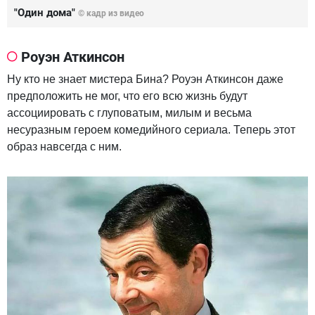
"Один дома"
© кадр из видео
Роуэн Аткинсон
Ну кто не знает мистера Бина? Роуэн Аткинсон даже
предположить не мог, что его всю жизнь будут
ассоциировать с глуповатым, милым и весьма
несуразным героем комедийного сериала. Теперь этот
образ навсегда с ним.