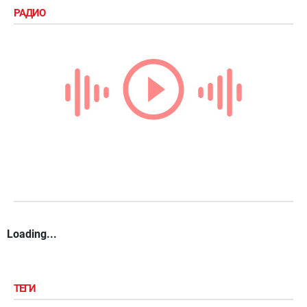
РАДИО
Loading...
ТЕГИ