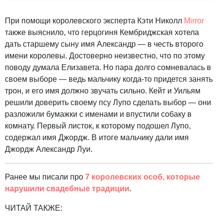
При помощи королевского эксперта Кэти Николл
Mirror
также выяснило, что герцогиня Кембриджская хотела
дать старшему сыну имя Александр — в честь второго
имени королевы. Достоверно неизвестно, что по этому
поводу думала Елизавета. Но пара долго сомневалась в
своем выборе — ведь мальчику когда-то придется занять
трон, и его имя должно звучать сильно. Кейт и Уильям
решили доверить своему псу Лупо сделать выбор — они
разложили бумажки с именами и впустили собаку в
комнату. Первый листок, к которому подошел Лупо,
содержал имя Джордж. В итоге мальчику дали имя
Джордж Александр Луи.
Ранее мы писали про
7 королевских особ, которые
нарушили свадебные традиции
.
ЧИТАЙ ТАКЖЕ: