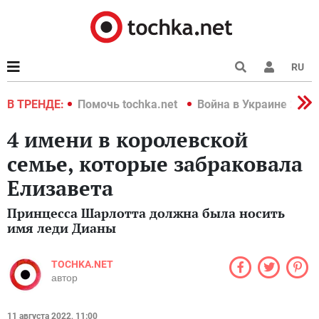
RU
краине 2022
В ТРЕНДЕ:
Помочь tochka.net
Война в Украине 2022
4 имени в королевской
семье, которые забраковала
Елизавета
Принцесса Шарлотта должна была носить
имя леди Дианы
TOCHKA.NET
автор
11 августа 2022, 11:00