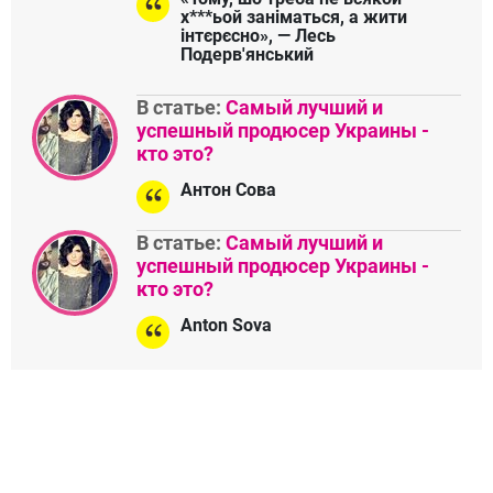
х***ьой заніматься, а жити
інтєрєсно», — Лесь
Подерв'янський
В статье:
Самый лучший и
успешный продюсер Украины -
кто это?
Антон Сова
В статье:
Самый лучший и
успешный продюсер Украины -
кто это?
Anton Sova