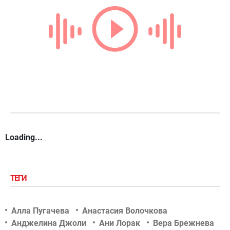
Loading...
ТЕГИ
Алла Пугачева
Анастасия Волочкова
Анджелина Джоли
Ани Лорак
Вера Брежнева