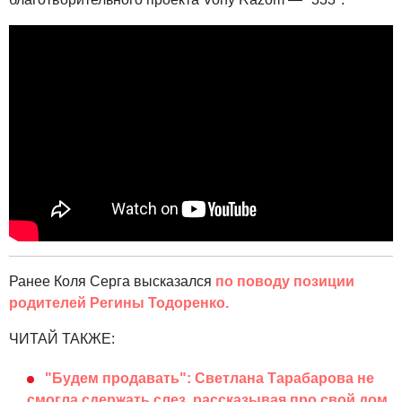
Ранее Коля Серга высказался
по поводу позиции
родителей Регины Тодоренко.
ЧИТАЙ ТАКЖЕ:
"Будем продавать": Светлана Тарабарова не
смогла сдержать слез, рассказывая про свой дом