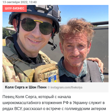
13 сентября 2022, 13:40
ШОУ-БИЗНЕС
Коля Серга и Шон Пенн
© instagram.com/thekolya
Певец Коля Серга, который с начала
широкомасштабного вторжения РФ в Украину служит в
рядах ВСУ, рассказал о встрече с голливудским актером