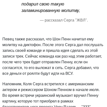
подарил свою такую
заламинированную молитву,
— рассказал Серга "ЖВЛ".
Певец также рассказал, что Шон Пенн начитал ему
молитву на диктофон. После этого Серга дал послушать
запись своей команде и пришла идея сделать из этой
записи трек. Сейчас команда как раз над этим работает,
после чего трек будет отправлен Пенну, если он
согласится, то его выложат в сеть. Серга добавил, что
все деньги от роялти будут идти на ВСУ.
Напомним, Коля Серга встретился с американским
актером и режиссером Шоном Пенном в начале июля.
Во время встречи украинский музыкант вручил Пенну
картину, которую тот приобрел в рамках
благотворительного проекта Vony Razom — "333".