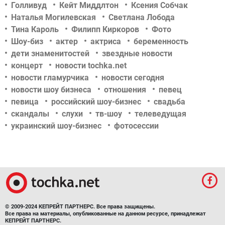
Голливуд
Кейт Миддлтон
Ксения Собчак
Наталья Могилевская
Светлана Лобода
Тина Кароль
Филипп Киркоров
Фото
Шоу-биз
актер
актриса
беременность
дети знаменитостей
звездные новости
концерт
новости tochka.net
новости гламурчика
новости сегодня
новости шоу бизнеса
отношения
певец
певица
российский шоу-бизнес
свадьба
скандалы
слухи
тв-шоу
телеведущая
украинский шоу-бизнес
фотосессии
© 2009-2024 КЕПРЕЙТ ПАРТНЕРС. Все права защищены.
Все права на материалы, опубликованные на данном ресурсе, принадлежат
КЕПРЕЙТ ПАРТНЕРС.