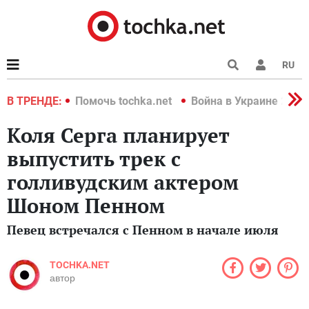
RU
краине 2022
В ТРЕНДЕ:
Помочь tochka.net
Война в Украине 2022
Коля Серга планирует
выпустить трек с
голливудским актером
Шоном Пенном
Певец встречался с Пенном в начале июля
TOCHKA.NET
автор