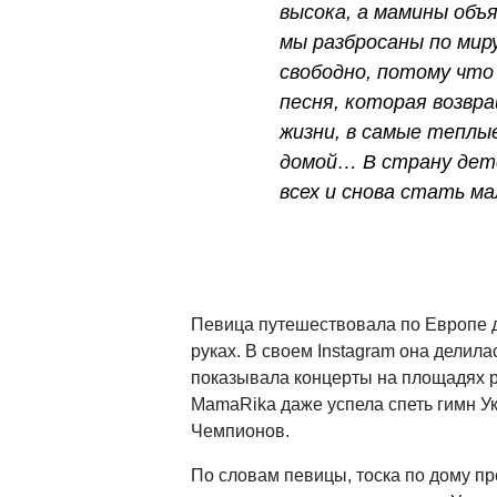
высока, а мамины объ
мы разбросаны по мир
свободно, потому что
песня, которая возвр
жизни, в самые теплы
домой… В страну дет
всех и снова стать ма
Певица путешествовала по Европе 
руках. В своем Instagram она дели
показывала концерты на площадях р
MamaRika даже успела спеть гимн Ук
Чемпионов.
По словам певицы, тоска по дому п