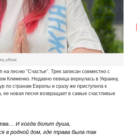
a_official
 на песню "Счастье". Трек записан совместно с
м Клименко. Недавно певица вернулась в Украину,
р по странам Европы и сразу же приступила к
, ее новая песня возвращает в самые счастливые
тва… И когда болит душа,
я в родной дом, где трава была так