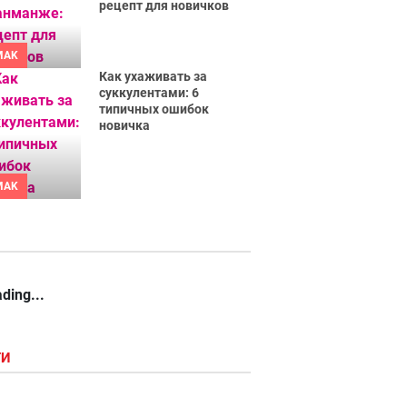
рецепт для новичков
MAK
Как ухаживать за
суккулентами: 6
типичных ошибок
новичка
MAK
ding...
ГИ