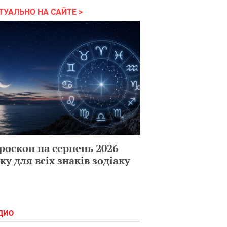
ТУАЛЬНО НА САЙТЕ
роскоп на серпень 2026
ку для всіх знаків зодіаку
ДИО