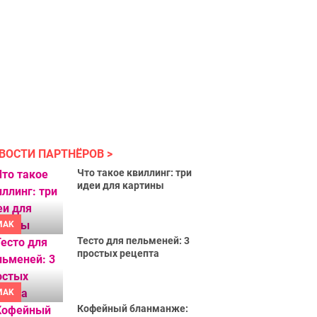
ВОСТИ ПАРТНЁРОВ
Что такое квиллинг: три
идеи для картины
MAK
Тесто для пельменей: 3
простых рецепта
MAK
Кофейный бланманже: