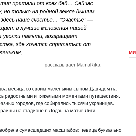
ятия прятали от всех бед… Сейчас
у, но только на родной земле дышим
 здесь наше счастье… "Счастье" —
ащает в лучшие мгновения нашей
е уголки памяти, возвращает
ства, где хочется спрятаться от
леньким,
МИ
— рассказывает MamaRika.
два месяца со своим маленьким сыном Давидом на
лась радостными и тяжелыми моментами путешествия,
азных городов, где собирались тысячи украинцев.
раины на стадионе в Лодзь на матче Лиги
реобрела сумасшедших масштабов: певица буквально