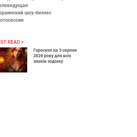
елеведущая
краинский шоу-бизнес
отосессии
ST READ
Гороскоп на 3 серпня
2026 року для всіх
знаків зодіаку