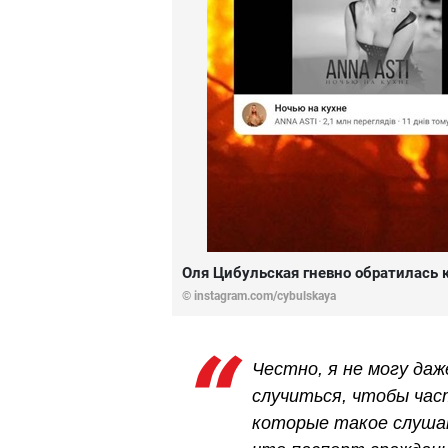
Оля Цибульская гневно обратилась к
© instagram.com/cybulskaya
Честно, я не могу да
случиться, чтобы час
которые такое слушаю