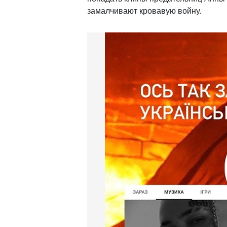
замалчивают кровавую войну.