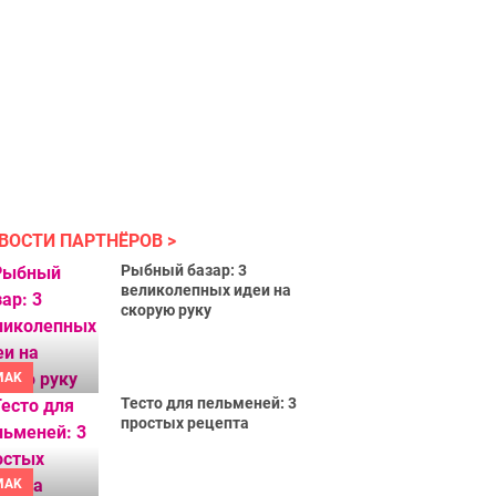
ВОСТИ ПАРТНЁРОВ
Рыбный базар: 3
великолепных идеи на
скорую руку
MAK
Тесто для пельменей: 3
простых рецепта
MAK