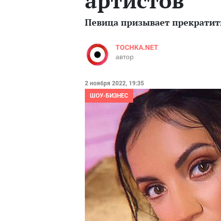
артистов
Певица призывает прекратит
TOCHKA.NET
автор
2 ноября 2022, 19:35
ШОУ-БИЗНЕС