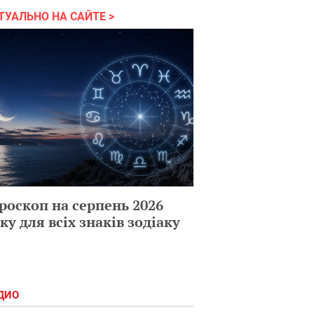
ТУАЛЬНО НА САЙТЕ
роскоп на серпень 2026
ку для всіх знаків зодіаку
ДИО