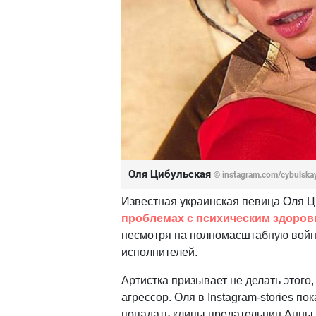
Оля Цибульская
© instagram.com/cybulska
Известная украинская певица Оля Ц
проблемах с психическим здоро
несмотря на полномасштабную войн
исполнителей.
Артистка призывает не делать этого,
агрессор. Оля в Instagram-stories п
попадать клипы предательниц Анны А