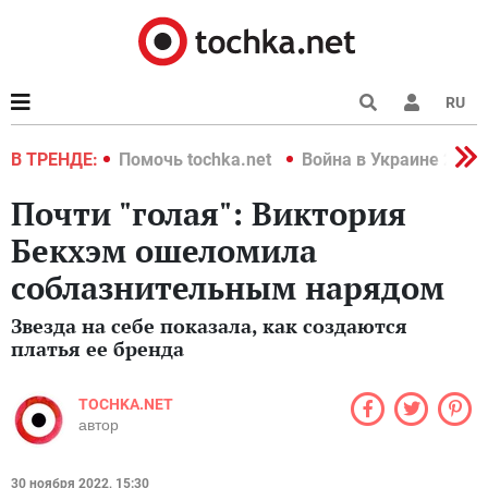
RU
краине 2022
В ТРЕНДЕ:
Помочь tochka.net
Война в Украине 2022
Почти "голая": Виктория
Бекхэм ошеломила
соблазнительным нарядом
Звезда на себе показала, как создаются
платья ее бренда
TOCHKA.NET
автор
30 ноября 2022, 15:30