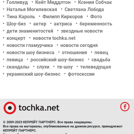
Голливуд
Кейт Миддлтон
Ксения Собчак
Наталья Могилевская
Светлана Лобода
Тина Кароль
Филипп Киркоров
Фото
Шоу-биз
актер
актриса
беременность
дети знаменитостей
звездные новости
концерт
новости tochka.net
новости гламурчика
новости сегодня
новости шоу бизнеса
отношения
певец
певица
российский шоу-бизнес
свадьба
скандалы
слухи
тв-шоу
телеведущая
украинский шоу-бизнес
фотосессии
© 2009-2023 КЕПРЕЙТ ПАРТНЕРС. Все права защищены.
Все права на материалы, опубликованные на данном ресурсе, принадлежат
КЕПРЕЙТ ПАРТНЕРС.