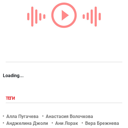
Loading...
ТЕГИ
Алла Пугачева
Анастасия Волочкова
Анджелина Джоли
Ани Лорак
Вера Брежнева