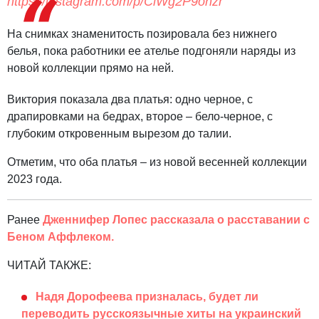
https://instagram.com/p/ClWg2P9onzr
На снимках знаменитость позировала без нижнего
белья, пока работники ее ателье подгоняли наряды из
новой коллекции прямо на ней.
Виктория показала два платья: одно черное, с
драпировками на бедрах, второе – бело-черное, с
глубоким откровенным вырезом до талии.
Отметим, что оба платья – из новой весенней коллекции
2023 года.
Ранее
Дженнифер Лопес рассказала о расставании с
Беном Аффлеком.
ЧИТАЙ ТАКЖЕ:
Надя Дорофеева призналась, будет ли
переводить русскоязычные хиты на украинский