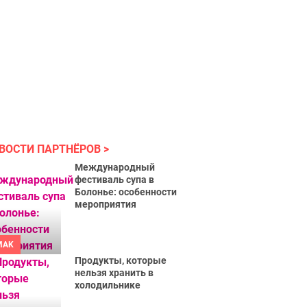
ВОСТИ ПАРТНЁРОВ
Международный
фестиваль супа в
Болонье: особенности
мероприятия
MAK
Продукты, которые
нельзя хранить в
холодильнике