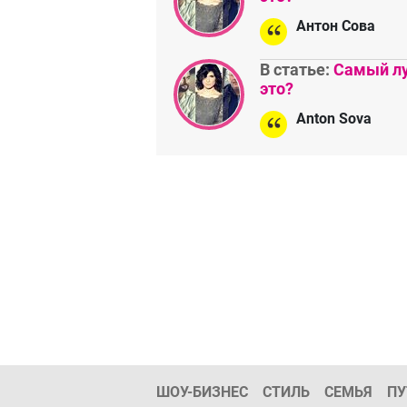
Антон Сова
В статье:
Самый лу
это?
Anton Sova
ШОУ-БИЗНЕС
СТИЛЬ
СЕМЬЯ
ПУ