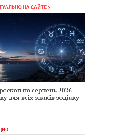
ТУАЛЬНО НА САЙТЕ
роскоп на серпень 2026
ку для всіх знаків зодіаку
ДИО