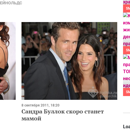
РЕЙНОЛЬДС
S
S
S
8 сентября 2011, 18:20
Сандра Буллок скоро станет
мамой
Loa