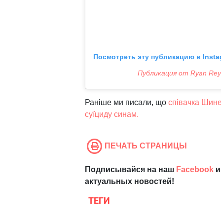
Посмотреть эту публикацию в Insta
Публикация от Ryan Reyn
Раніше ми писали, що
співачка Шине
суїциду синам.
ПЕЧАТЬ СТРАНИЦЫ
Подписывайся на наш
Facebook
и
актуальных новостей!
ТЕГИ