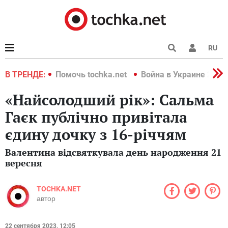
RU
краине 2022
В ТРЕНДЕ:
Помочь tochka.net
Война в Украине 2022
«Найсолодший рік»: Сальма
Гаєк публічно привітала
єдину дочку з 16-річчям
Валентина відсвяткувала день народження 21
вересня
TOCHKA.NET
автор
22 сентября 2023, 12:05