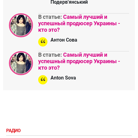
Подерв'янський
В статье:
Самый лучший и
успешный продюсер Украины -
кто это?
Антон Сова
В статье:
Самый лучший и
успешный продюсер Украины -
кто это?
Anton Sova
РАДИО