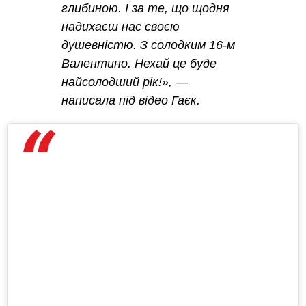
глибиною. І за те, що щодня
надихаєш нас своєю
душевністю. З солодким 16-м
Валентино. Нехай це буде
найсолодший рік!», —
написала під відео Гаєк.