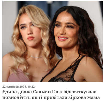
22 сентября 2025, 10:22
Єдина дочка Сальми Гаєк відсвяткувала
повноліття: як її привітала зіркова мама