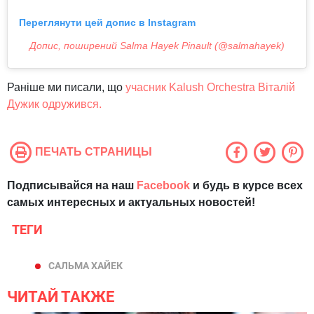
Переглянути цей допис в Instagram
Допис, поширений Salma Hayek Pinault (@salmahayek)
Раніше ми писали, що
учасник Kalush Orchestra Віталій
Дужик одружився.
ПЕЧАТЬ СТРАНИЦЫ
Подписывайся на наш
Facebook
и будь в курсе всех
самых интересных и актуальных новостей!
ТЕГИ
САЛЬМА ХАЙЕК
ЧИТАЙ ТАКЖЕ