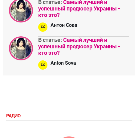
В статье:
Самый лучший и
успешный продюсер Украины -
кто это?
Антон Сова
В статье:
Самый лучший и
успешный продюсер Украины -
кто это?
Anton Sova
РАДИО