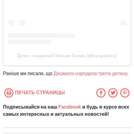
Допис, поширений Максим Галкин (@maxgalkinru)
Раніше ми писали, що
Джамала народила третю дитину.
ПЕЧАТЬ СТРАНИЦЫ
Подписывайся на наш
Facebook
и будь в курсе всех
самых интересных и актуальных новостей!