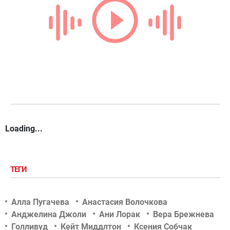
Loading...
ТЕГИ
Алла Пугачева
Анастасия Волочкова
Анджелина Джоли
Ани Лорак
Вера Брежнева
Голливуд
Кейт Миддлтон
Ксения Собчак