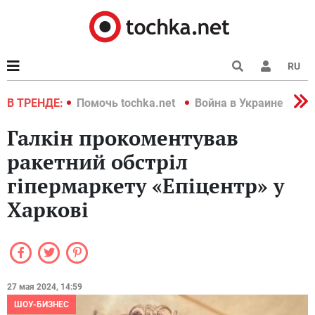
RU
краине 2022
В ТРЕНДЕ:
Помочь tochka.net
Война в Украине 2022
Галкін прокоментував
ракетний обстріл
гіпермаркету «Епіцентр» у
Харкові
27 мая 2024, 14:59
ШОУ-БИЗНЕС