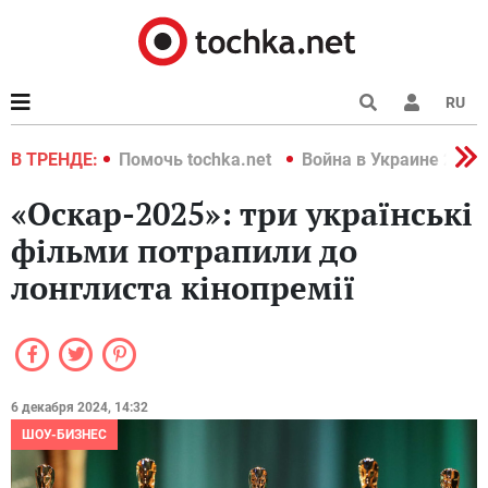
RU
краине 2022
В ТРЕНДЕ:
Помочь tochka.net
Война в Украине 2022
«Оскар-2025»: три українські
фільми потрапили до
лонглиста кінопремії
6 декабря 2024, 14:32
ШОУ-БИЗНЕС