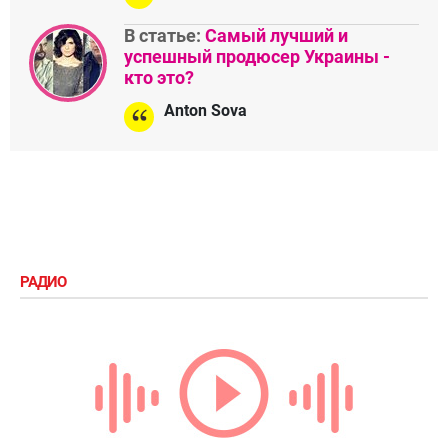
В статье:
Самый лучший и
успешный продюсер Украины -
кто это?
Anton Sova
РАДИО