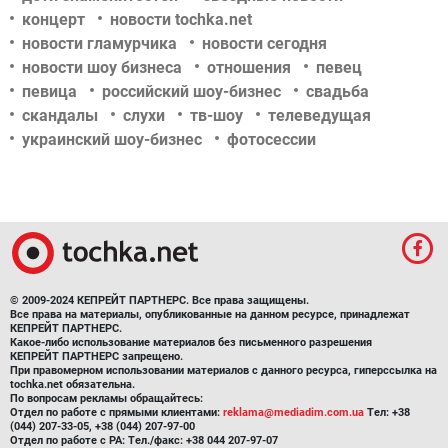
концерт
новости tochka.net
новости гламурчика
новости сегодня
новости шоу бизнеса
отношения
певец
певица
российский шоу-бизнес
свадьба
скандалы
слухи
тв-шоу
телеведущая
украинский шоу-бизнес
фотосессии
© 2009-2024 КЕПРЕЙТ ПАРТНЕРС. Все права защищены.
Все права на материалы, опубликованные на данном ресурсе, принадлежат
КЕПРЕЙТ ПАРТНЕРС.
Какое-либо использование материалов без письменного разрешения
КЕПРЕЙТ ПАРТНЕРС запрещено.
При правомерном использовании материалов с данного ресурса, гиперссылка на
tochka.net обязательна.
По вопросам рекламы обращайтесь:
Отдел по работе с прямыми клиентами:
reklama@mediadim.com.ua
Тел: +38
(044) 207-33-05, +38 (044) 207-97-00
Отдел по работе с РА: Тел./факс: +38 044 207-97-07