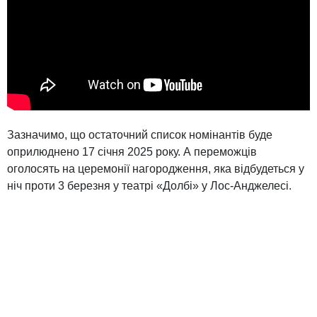
Зазначимо, що остаточний список номінантів буде
оприлюднено 17 січня 2025 року. А переможців
оголосять на церемонії нагородження, яка відбудеться у
ніч проти 3 березня у театрі «Долбі» у Лос-Анджелесі.