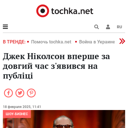
RU
краине 2022
В ТРЕНДЕ:
Помочь tochka.net
Война в Украине 2022
Джек Ніколсон вперше за
довгий час з'явився на
публіці
18 февраля 2025, 11:41
ШОУ-БИЗНЕС