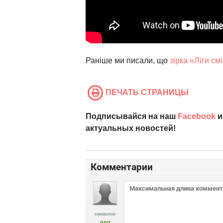
Раніше ми писали, що
зірка «Ліги см
ПЕЧАТЬ СТРАНИЦЫ
Подписывайся на наш
Facebook
и
актуальных новостей!
Комментарии
символов