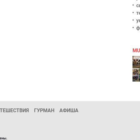
с
т
у
ф
MU
ТЕШЕСТВИЯ
ГУРМАН
АФИША
ены.