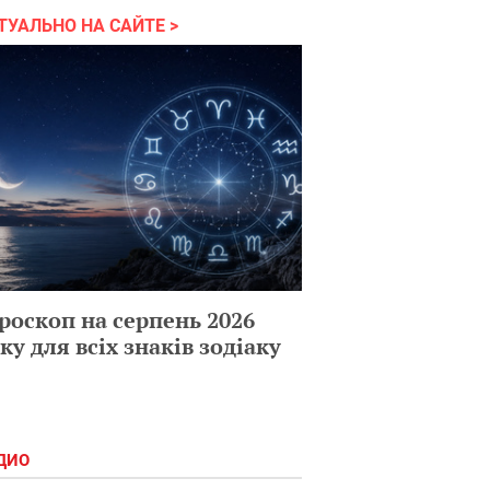
ТУАЛЬНО НА САЙТЕ
роскоп на серпень 2026
ку для всіх знаків зодіаку
ДИО